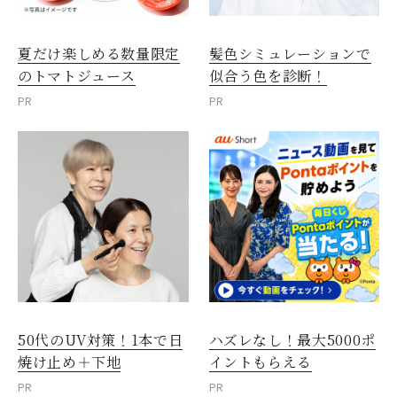
夏だけ楽しめる数量限定
髪色シミュレーションで
のトマトジュース
似合う色を診断！
PR
PR
50代のUV対策！1本で日
ハズレなし！最大5000ポ
焼け止め＋下地
イントもらえる
PR
PR