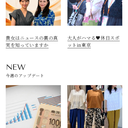
貴女はニュースの裏の真
大人がハマる♥休日スポ
実を知っていますか
ットin東京
NEW
今週のアップデート