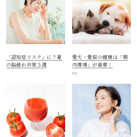
愛犬・愛猫の健康は「腸
「認知症リスク」に？夏
内環境」が重要！
の脳疲れ対策５選
PR