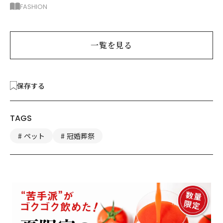
アー2枚で5着回し
FASHION
一覧を見る
保存する
TAGS
ペット
冠婚葬祭