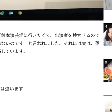
4
「鈴本演芸場に行きたくて、出演者を検索するので
出ないのです」と言われました。それには実は、落
係しています。
5
席は違います