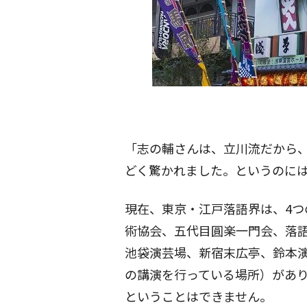
「志の輔さんは、立川流だから
どく驚かれました。というのに
現在、東京・江戸落語界は、4つ
術協会、五代目圓楽一門会、落
池袋演芸場、新宿末広亭、鈴本
の講演を行っている場所）があ
ということはできません。