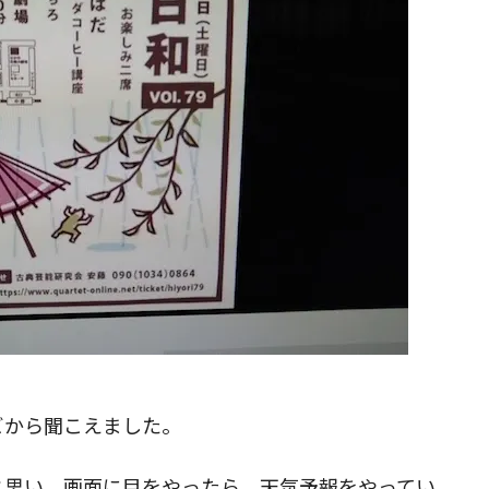
ビから聞こえました。
と思い、画面に目をやったら、天気予報をやってい