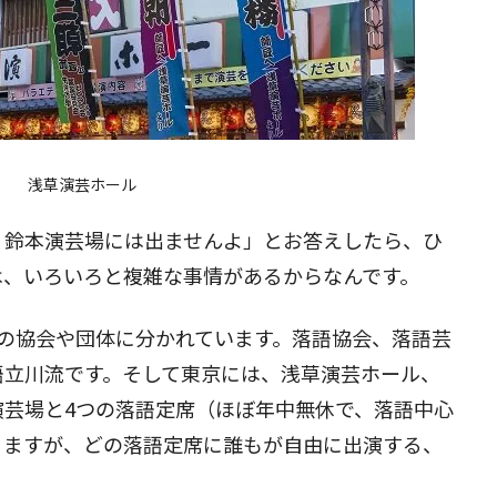
浅草演芸ホール
、鈴本演芸場には出ませんよ」とお答えしたら、ひ
は、いろいろと複雑な事情があるからなんです。
の協会や団体に分かれています。落語協会、落語芸
語立川流です。そして東京には、浅草演芸ホール、
演芸場と4つの落語定席（ほぼ年中無休で、落語中心
りますが、どの落語定席に誰もが自由に出演する、