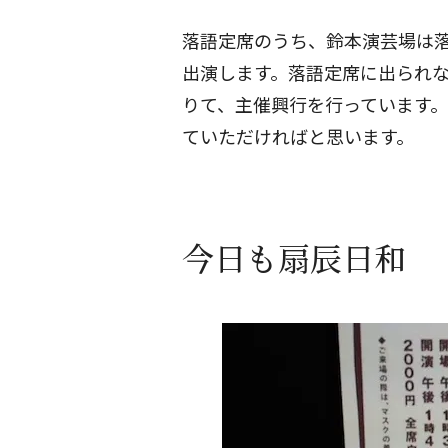
落語定席のうち、鈴本演芸場は
出演します。落語定席に出られ
りて、主催興行を行っています
ていただければと思います。
今日も扇辰日和