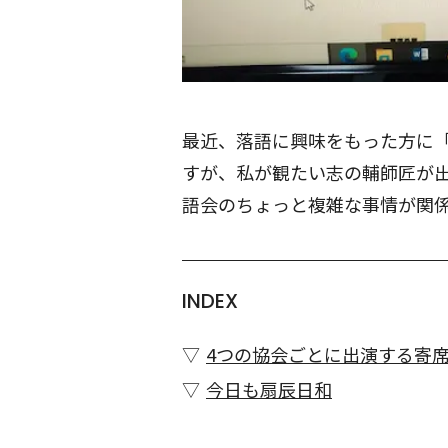
最近、落語に興味をもった方に
すが、私が観たい志の輔師匠が
語会のちょっと複雑な事情が関
INDEX
4つの協会ごとに出演する寄
今日も扇辰日和