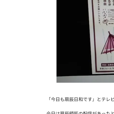
「今日も扇辰日和です」とテレ
今日は扇辰師匠の配信があった