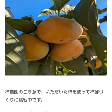
柿農園のご厚意で、いただいた柿を使って柿酢づ
くりに挑戦中です。