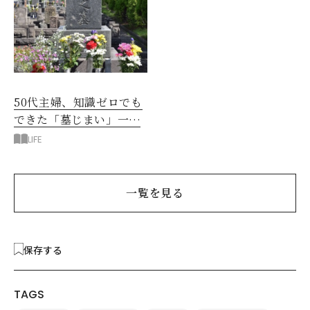
50代主婦、知識ゼロでも
できた「墓じまい」一つ
後悔したのは、ある順
LIFE
番!?
一覧を見る
保存する
TAGS