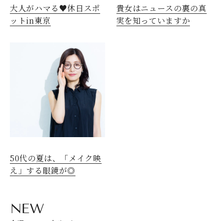
大人がハマる♥休日スポ
貴女はニュースの裏の真
ットin東京
実を知っていますか
50代の夏は、「メイク映
え」する眼鏡が◎
NEW