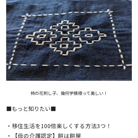
柿の花刺し子、幾何学模様って美しい！
■もっと知りたい■
移住生活を100倍楽しくする方法3つ！
【母の介護認定】餅は餅屋