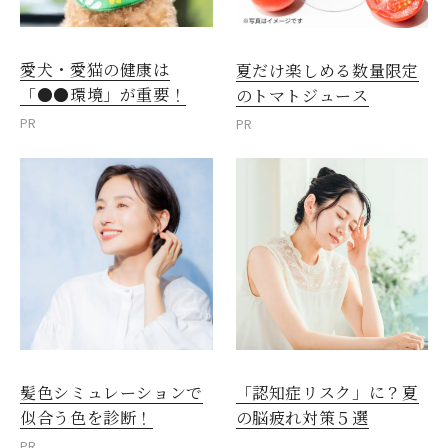
愛犬・愛猫の健康は
夏だけ楽しめる数量限定
「●●環境」が重要！
のトマトジュース
PR
PR
髪色シミュレーションで
「認知症リスク」に？夏
似合う色を診断！
の脳疲れ対策５選
PR