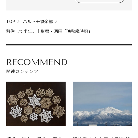
閉じる
TOP
ハルトモ俱楽部
移住して半年。山形県・酒田「晩秋歳時記」
RECOMMEND
関連コンテンツ