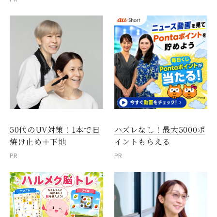
50代のUV対策！1本で日
ハズレなし！最大5000ポ
焼け止め＋下地
イントもらえる
PR
PR