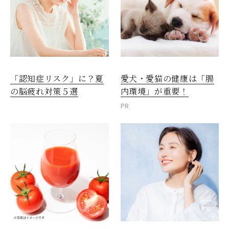
愛犬・愛猫の健康は「腸
「認知症リスク」に？夏
内環境」が重要！
の脳疲れ対策５選
PR