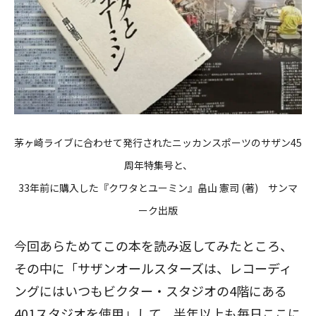
茅ヶ崎ライブに合わせて発行されたニッカンスポーツのサザン45
周年特集号と、
33年前に購入した『クワタとユーミン』畠山 憲司 (著) サンマ
ーク出版
今回あらためてこの本を読み返してみたところ、
その中に「サザンオールスターズは、レコーディ
ングにはいつもビクター・スタジオの4階にある
401スタジオを使用」して、半年以上も毎日ここに