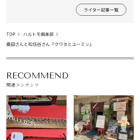
ライター記事一覧
TOP
ハルトモ俱楽部
桑田さんと松任谷さん『クワタとユーミン』
RECOMMEND
関連コンテンツ