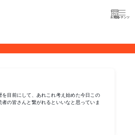
コンテンツ
お買物
暦を目前にして、あれこれ考え始めた今日この
読者の皆さんと繋がれるといいなと思っていま