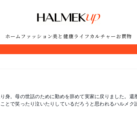
ホーム
ファッション
美と健康
ライフ
カルチャー
お買物
独り身。母の世話のために勤めを辞めて実家に戻りました。還
なことで笑ったり泣いたりしているだろうと思われるハルメク