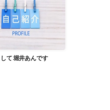
して 堀井あんです