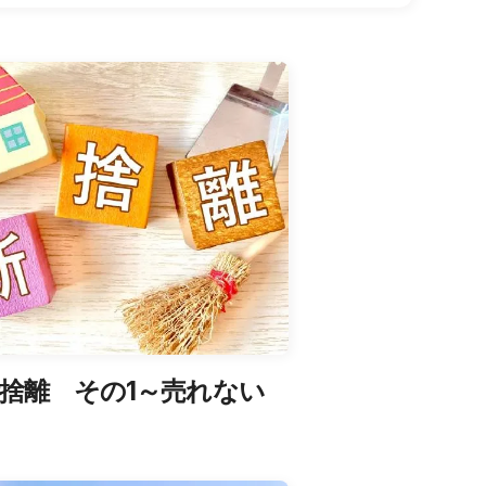
捨離 その1～売れない