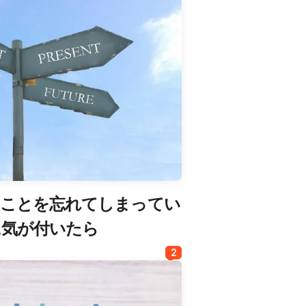
ることを忘れてしまってい
に気が付いたら
2