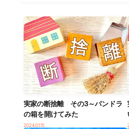
実家の断捨離 その3～パンドラ
の箱を開けてみた
2024.01.15