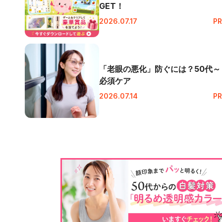
GET！
2026.07.17
PR
「老眼の悪化」防ぐには？50代～
必須ケア
2026.07.14
PR