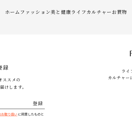
ホーム
ファッション
美と健康
ライフ
カルチャー
お買物
登録
ライ
カルチャー
にオススメの
届けします。
登録
のお取り扱い
に同意したものと