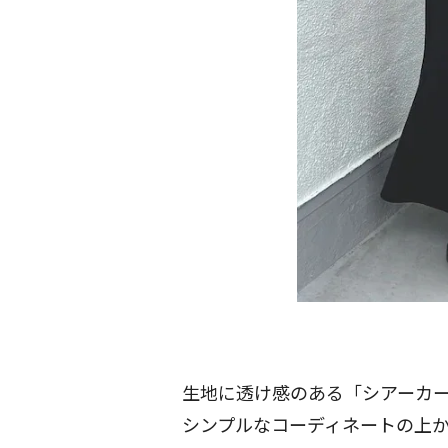
生地に透け感のある「シアーカ
シンプルなコーディネートの上