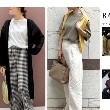
R
ラン
1
2