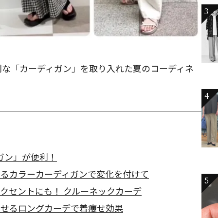
3
利な「カーディガン」を取り入れた夏のコーディネ
4
ガン」が便利！
あるカラーカーディガンで変化を付けて
5
クセントにも！ クルーネックカーデ
見せるロングカーデで着痩せ効果