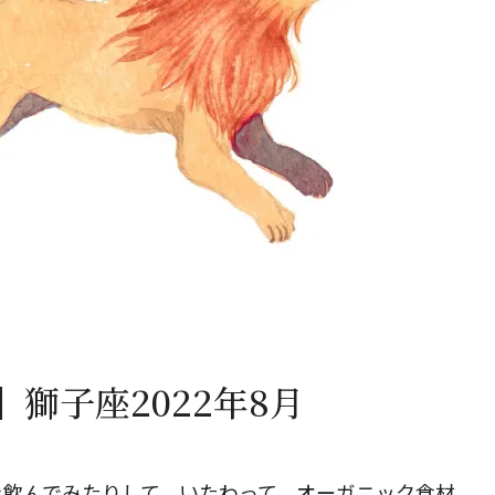
閉じる
獅子座2022年8月
を飲んでみたりして、いたわって。オーガニック食材