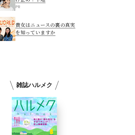
PR
貴女はニュースの裏の真実
を知っていますか
雑誌ハルメク