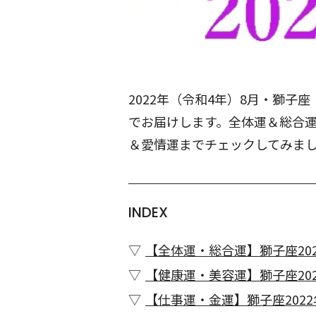
2022年（令和4年）8月・獅
でお届けします。全体運＆総合
＆愛情運までチェックしてみま
INDEX
【全体運・総合運】獅子座202
【健康運・美容運】獅子座202
【仕事運・金運】獅子座2022