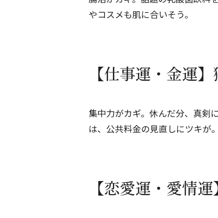
やコスメも肌に合いそう。
【仕事運・金運】獅
集中力がカギ。休んだ分、真剣
は、公共料金の見直しにツキが
【恋愛運・愛情運】