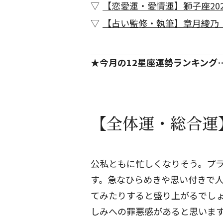
【恋愛運・愛情運】獅子座202
【占い監修・執筆】章月綾乃
★今月の12星座運勢ランキング
【全体運・総合運】
公私ともに忙しくなりそう。プ
す。急なひらめきや思い付きで
てみたりすると盛り上がるでし
しみへの罪悪感があると思いま