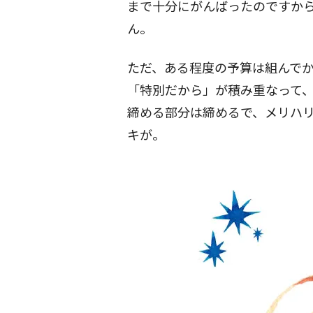
まで十分にがんばったのですか
ん。
ただ、ある程度の予算は組んで
「特別だから」が積み重なって、
締める部分は締めるで、メリハ
キが。