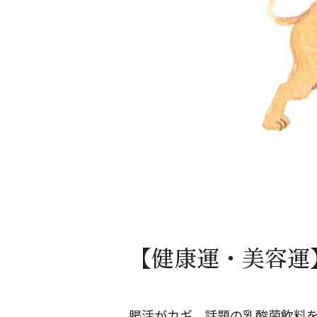
【健康運・美容運】
腸活がカギ。話題の乳酸菌飲料