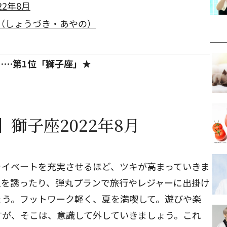
2年8月
（しょうづき・あやの）
……第1位「獅子座」★
獅子座2022年8月
ライベートを充実させるほど、ツキが高まっていきま
人を誘ったり、弾丸プランで旅行やレジャーに出掛け
ょう。フットワーク軽く、夏を満喫して。遊びや楽
すが、そこは、意識して外していきましょう。これ