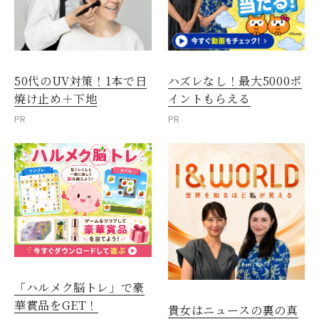
50代のUV対策！1本で日
ハズレなし！最大5000ポ
焼け止め＋下地
イントもらえる
PR
PR
「ハルメク脳トレ」で豪
華賞品をGET！
貴女はニュースの裏の真