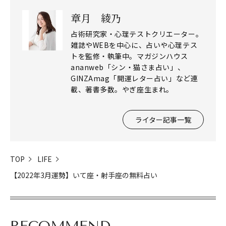
章月 綾乃
占術研究家・心理テストクリエーター。
雑誌やWEBを中心に、占いや心理テス
トを監修・執筆中。マガジンハウス
ananweb「シン・猫さま占い」、
GINZAmag「開運レター占い」など連
載、著書多数。やぎ座生まれ。
ライター記事一覧
TOP
LIFE
【2022年3月運勢】いて座・射手座の無料占い
閉じる
RECOMMEND