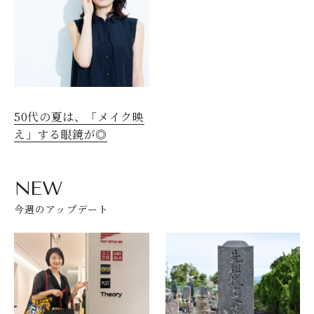
50代の夏は、「メイク映
え」する眼鏡が◎
NEW
今週のアップデート