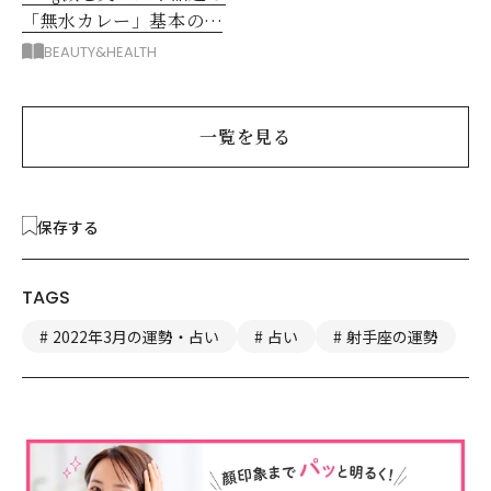
「無水カレー」基本の作
り方とおすすめルウ6選
BEAUTY&HEALTH
一覧を見る
保存する
TAGS
2022年3月の運勢・占い
占い
射手座の運勢