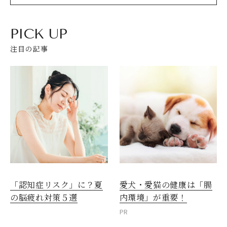
PICK UP
注目の記事
愛犬・愛猫の健康は「腸
「認知症リスク」に？夏
内環境」が重要！
の脳疲れ対策５選
PR