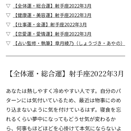
【全体運・総合運】射手座2022年3月
【健康運・美容運】射手座2022年3月
【仕事運・金運】射手座2022年3月
【恋愛運・愛情運】射手座2022年3月
【占い監修・執筆】章月綾乃（しょうづき・あやの）
【全体運・総合運】射手座2022年3月
あなたは熱しやすく冷めやすい人です。自分のパ
ターンには気付いているため、最近は物事にのめ
り込まないように気を付けているはず。寝食を忘
れるくらい夢中になってもどうせ気が変わるか
ら、何事もほどほどを心掛けて本気にならないよ