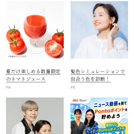
夏だけ楽しめる数量限定
髪色シミュレーションで
のトマトジュース
似合う色を診断！
PR
PR