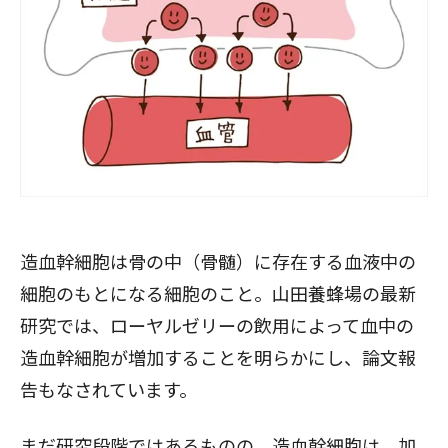
造血幹細胞は骨の中（骨髄）に存在する血液中の
細胞のもとになる細胞のこと。山田養蜂場の最新
研究では、ローヤルゼリーの飲用によって血中の
造血幹細胞が増加することを明らかにし、論文報
告もなされています。
まだ研究段階ではあるものの、造血幹細胞は、加