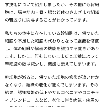
す技術
について紹介しましたが、その他にも幹細
胞は、脳や筋肉・骨・腸など体のさまざまな組織
の若返りに関与することがわかっています。
私たちの体中に存在している幹細胞は、傷ついた
細胞や不足した細胞の代わりとなって組織を修復
し、体の組織や臓器の機能を維持する働きがあり
ます。しかし、何もしないままだと加齢によって
幹細胞の数は減少し、機能も衰えてしまいます。
幹細胞が減ると、傷ついた細胞の修復が追い付か
なくなり、組織の老化が進んでしまいます。その
結果、認知機能の低下や
サルコペニアやロコモテ
ィブシンドローム
など、老化に伴う病気・疾患の