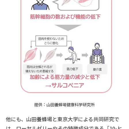
提供：
山田養蜂場健康科学研究所
他にも、
山田養蜂場と東京大学による共同研究
で
は、ローヤルゼリーやその特徴成分である「10-ヒ