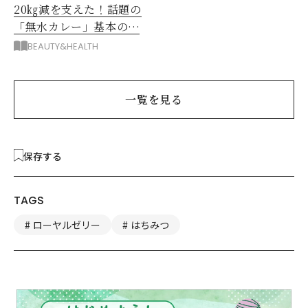
20㎏減を支えた！話題の
「無水カレー」基本の作
り方とおすすめルウ6選
BEAUTY&HEALTH
一覧を見る
保存する
TAGS
ローヤルゼリー
はちみつ