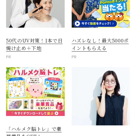
50代のUV対策！1本で日
ハズレなし！最大5000ポ
焼け止め＋下地
イントもらえる
PR
PR
「ハルメク脳トレ」で豪