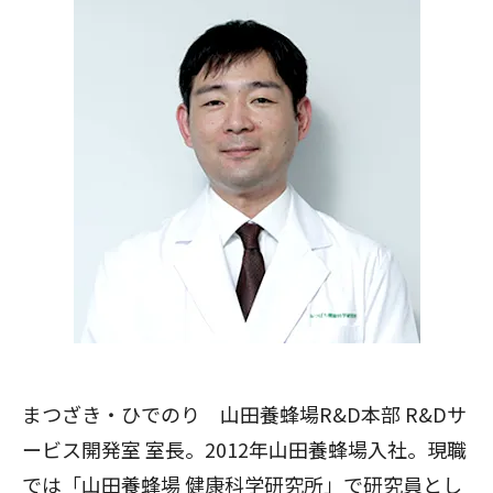
閉じる
まつざき・ひでのり 山田養蜂場R&D本部 R&Dサ
ービス開発室 室長。2012年山田養蜂場入社。現職
では「山田養蜂場 健康科学研究所」で研究員とし