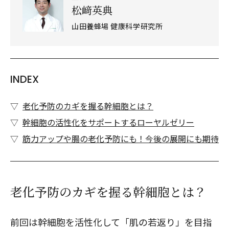
松﨑英典
山田養蜂場 健康科学研究所
INDEX
老化予防のカギを握る幹細胞とは？
幹細胞の活性化をサポートするローヤルゼリー
筋力アップや腸の老化予防にも！今後の展開にも期待
老化予防のカギを握る幹細胞とは？
前回は
幹細胞を活性化して「肌の若返り」を目指