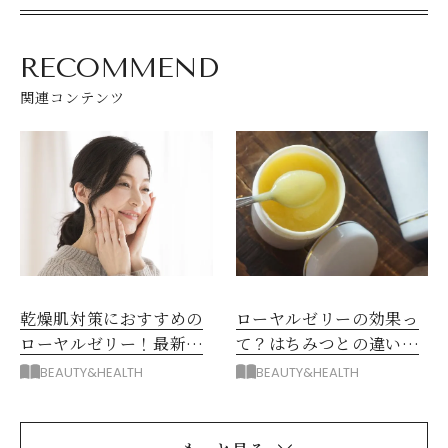
RECOMMEND
関連コンテンツ
乾燥肌対策におすすめの
ローヤルゼリーの効果っ
ローヤルゼリー！最新デ
て？はちみつとの違いや
ータも
注意点
BEAUTY&HEALTH
BEAUTY&HEALTH