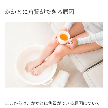
かかとに角質ができる原因
ここからは、かかとに角質ができる
原因
について