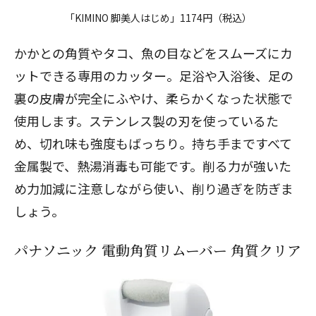
「KIMINO 脚美人はじめ」1174円（税込）
かかとの角質やタコ、魚の目などをスムーズにカ
ットできる専用のカッター。足浴や入浴後、足の
裏の皮膚が完全にふやけ、柔らかくなった状態で
使用します。ステンレス製の刃を使っているた
め、切れ味も強度もばっちり。持ち手まですべて
金属製で、熱湯消毒も可能です。削る力が強いた
め力加減に注意しながら使い、削り過ぎを防ぎま
しょう。
パナソニック 電動角質リムーバー 角質クリア