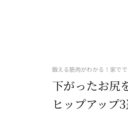
鍛える筋肉がわかる！家でで
下がったお尻を
ヒップアップ