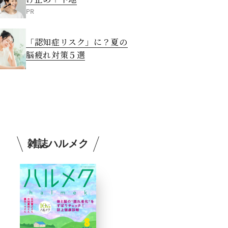
PR
「認知症リスク」に？夏の
脳疲れ対策５選
雑誌ハルメク