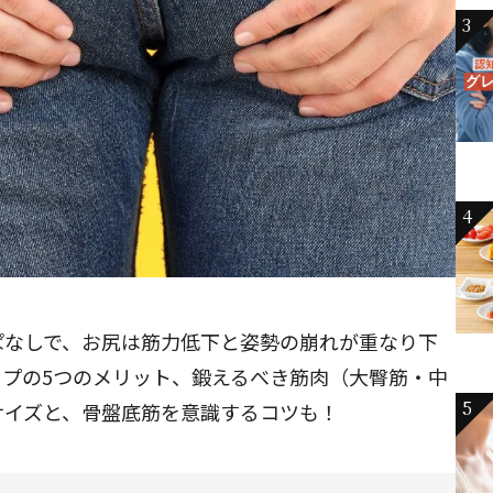
3
4
ぱなしで、お尻は筋力低下と姿勢の崩れが重なり下
プの5つのメリット、鍛えるべき筋肉（大臀筋・中
5
サイズと、骨盤底筋を意識するコツも！