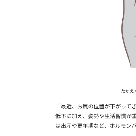
たかえ
「最近、お尻の位置が下がって
低下に加え、姿勢や生活習慣が
は出産や更年期など、ホルモン