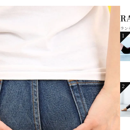
R
ラン
1
2