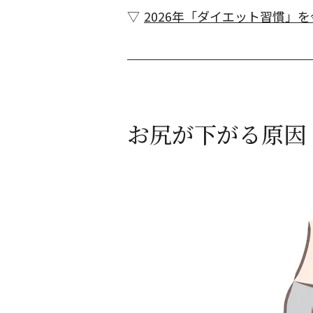
2026年「ダイエット習慣」
お尻が下がる原因