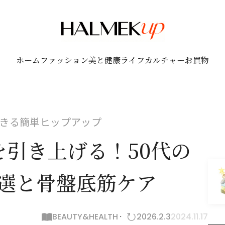
ホーム
ファッション
美と健康
ライフ
カルチャー
お買物
きる簡単ヒップアップ
引き上げる！50代の
3選と骨盤底筋ケア
BEAUTY&HEALTH
2026.2.3
2024.11.17