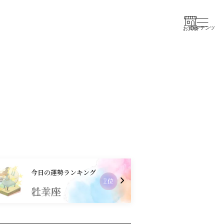
コンテンツ
お買物
今日の運勢ランキング
2
位
乙女座