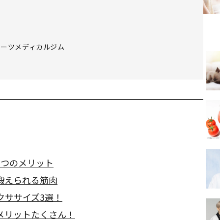
ポーツメディカルジム
5つのメリット
鍛えられる筋肉
クササイズ3選！
メリットたくさん！