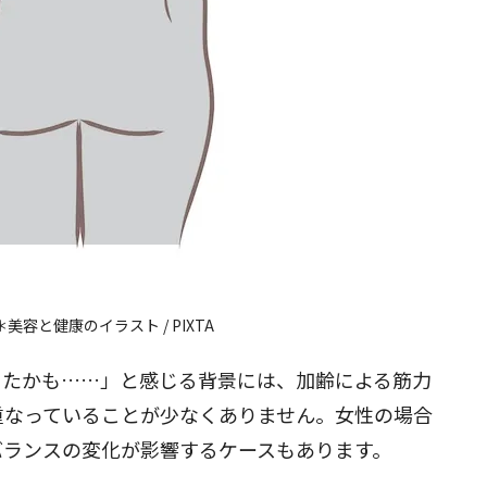
閉じる
＊美容と健康のイラスト /
PIXTA
きたかも……」と感じる背景には、加齢による筋力
重なっていることが少なくありません。女性の場合
バランスの変化が影響するケースもあります。