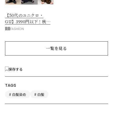
【50代のユニクロ・
GU】3990円以下！秋ま
ではける涼しげボトムス3
FASHION
選
一覧を見る
保存する
TAGS
白髪染め
白髪