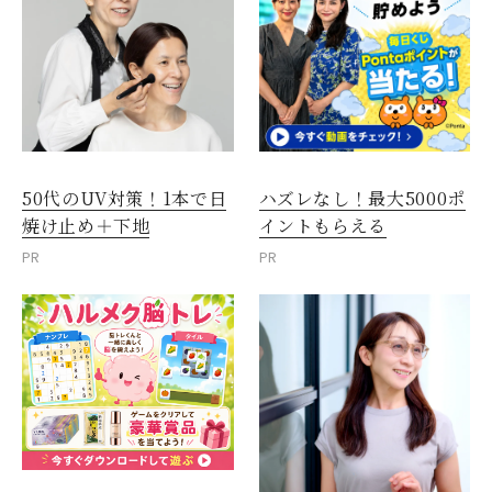
50代のUV対策！1本で日
ハズレなし！最大5000ポ
焼け止め＋下地
イントもらえる
PR
PR