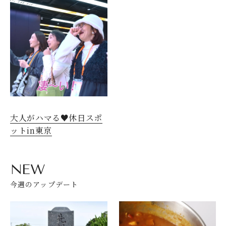
大人がハマる♥休日スポ
ットin東京
NEW
今週のアップデート