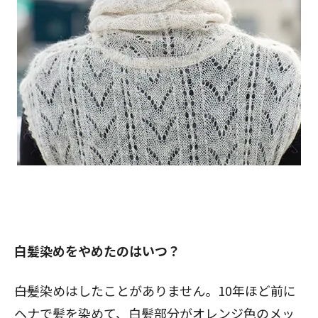
白髪染めをやめたのはいつ？
――白髪染めはしたことがありません。10年ほど前に
ヘナで髪を染めて、白髪部分がオレンジ色のメッ