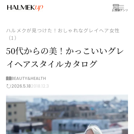
お買物
コンテンツ
ハルメクが見つけた！おしゃれなグレイヘア女性
（1）
50代からの美！かっこいいグレ
イヘアスタイルカタログ
BEAUTY&HEALTH
2026.5.18
2018.12.3