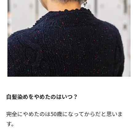
白髪染めをやめたのはいつ？
――完全にやめたのは50歳になってからだと思いま
す。