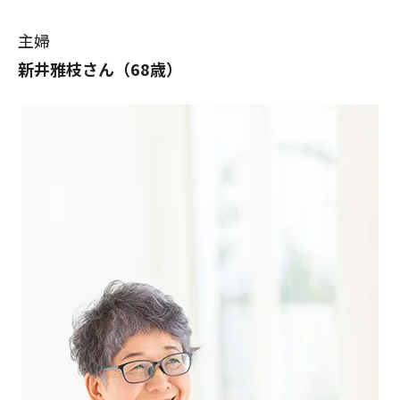
主婦
新井雅枝さん（68歳）