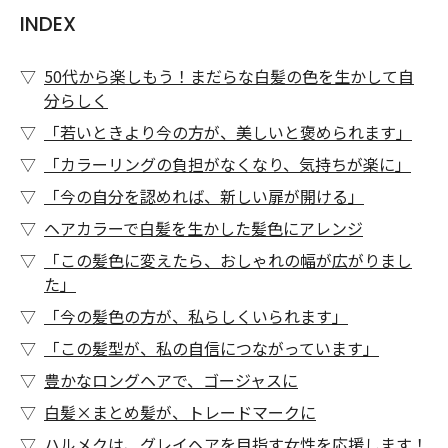
INDEX
50代から楽しもう！まだらな白髪の色を生かして自
分らしく
「若いときより今の方が、美しいと褒められます」
「カラーリングの負担がなくなり、気持ちが楽に」
「今の自分を認めれば、新しい扉が開ける」
ヘアカラーで白髪を生かした髪色にアレンジ
「この髪色に変えたら、おしゃれの幅が広がりまし
た」
「今の髪色の方が、私らしくいられます」
「この髪型が、私の自信につながっています」
豊かなロングヘアで、ゴージャスに
白髪×まとめ髪が、トレードマークに
ハルメクは、グレイヘアを目指す女性を応援します！