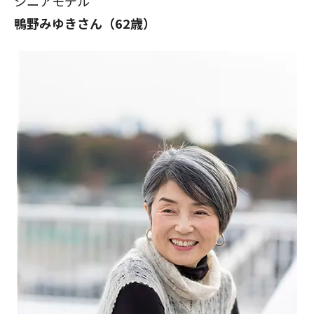
シニアモデル
鴨野みゆきさん
（62歳）