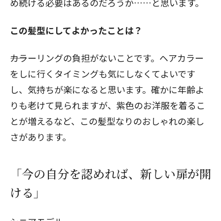
め続ける必要はあるのだろうか……と思います。
この髪型にしてよかったことは？
閉じる
――カラーリングの負担がないことです。ヘアカラー
をしに行くタイミングも気にしなくてよいです
し、気持ちが楽になると思います。確かに年齢よ
りも老けて見られますが、紫色のお洋服を着るこ
とが増えるなど、この髪型なりのおしゃれの楽し
さがあります。
「今の自分を認めれば、新しい扉が開
ける」