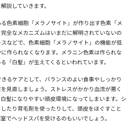
を解説していきます。
閉じる
ある色素細胞「メラノサイト」が作り出す色素「メ
。完全なメカニズムはいまだに解明されていないの
レスなどで、色素細胞「メラノサイト」の機能が低
分に作られなくなります。メラニン色素は作られな
ある「白髪」が生えてくるといわれています。
できるケアとして、バランスのよい食事やしっかり
慣を見直しましょう。ストレスがかかり血流が悪く
、白髪になりやすい頭皮環境になってしまいます。シ
をしたり育毛剤を使ったりして、頭皮をほぐすこと
容室でヘッドスパを受けるのもいいでしょう。