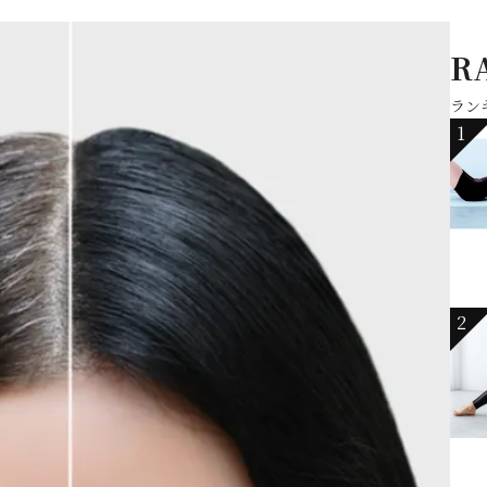
R
ラン
1
2