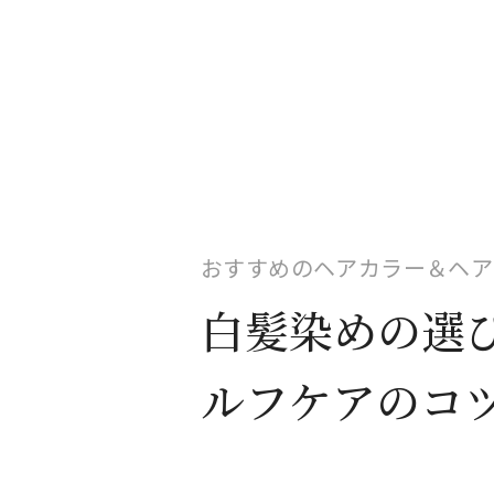
おすすめのヘアカラー＆ヘア
白髪染めの選
ルフケアのコ