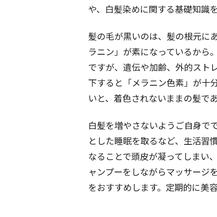
や、白髪染めに関する基礎知識
髪の毛が黒いのは、髪の根元に
ラニン」が素になっているから
ですが、遺伝や加齢、外的スト
下すると「メラニン色素」が十
いと、着色されないままの髪で
白髪を増やさないようご自身で
とした睡眠を取るなど、生活習
なることで頭皮が凝ってしまい
ャンプーをしながらマッサージ
をおすすめします。定期的に美