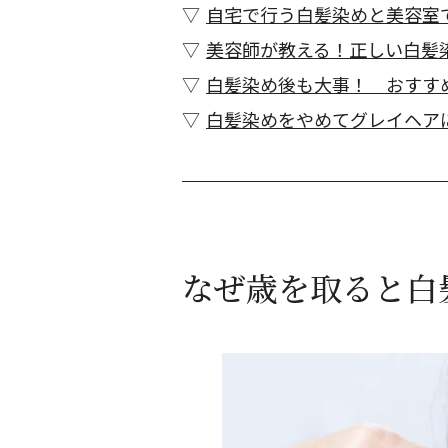
自宅で行う白髪染めと美容室
美容師が教える！正しい白髪
白髪染め後も大事！ おすす
白髪染めをやめてグレイヘア
なぜ歳を取ると白