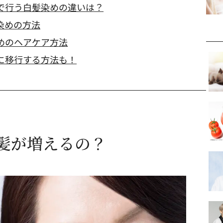
で行う白髪染めの違いは？
染めの方法
めのヘアケア方法
に移行する方法も！
髪が増えるの？