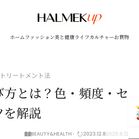
ホーム
ファッション
美と健康
ライフ
カルチャー
お買物
トリートメント法
び方とは？色・頻度・セ
ツを解説
BEAUTY&HEALTH
2023.12.8
2020.6.12