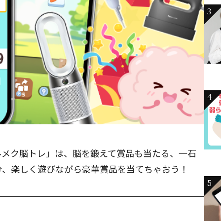
3
4
ルメク脳トレ」は、脳を鍛えて賞品も当たる、一石
分、楽しく遊びながら豪華賞品を当てちゃおう！
5