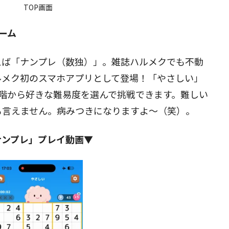
TOP画面
ーム
閉じる
えば「ナンプレ（数独）」。雑誌ハルメクでも不動
ルメク初のスマホアプリとして登場！「やさしい」
階から好きな難易度を選んで挑戦できます。難しい
も言えません。病みつきになりますよ～（笑）。
ナンプレ」プレイ動画▼