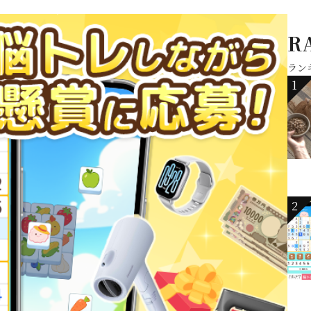
R
ラン
1
2