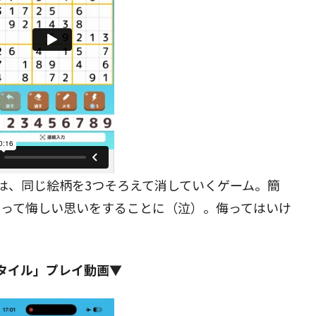
は、同じ絵柄を3つそろえて消していくゲーム。簡
まって悔しい思いをすることに（泣）。侮ってはいけ
タイル」プレイ動画▼