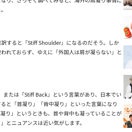
になり、さっそく調べてみると、海外の肩凝り事情に
た。
ると「Stiff Shoulder」になるのだそう。しか
使われておらず、ゆえに「外国人は肩が凝らない」と
」、または「Stiff Back」という言葉があり、日本でい
すると「首凝り」「背中凝り」といった言葉になり
肩凝り」というときも、首や背中も凝っていることが
り」とニュアンスは近い気がします。