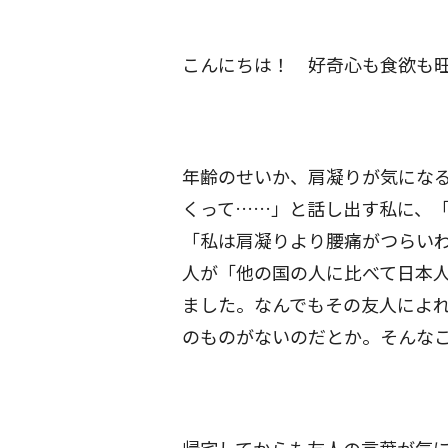
こんにちは！ 好奇心も食欲も旺
年齢のせいか、肩凝りが気にな
くって……」と話し出す私に、
「私は肩凝りより腰痛がつらいわ
人が「他の国の人に比べて日本
ました。なんでもその友人によ
のものがないのだとか。そんな