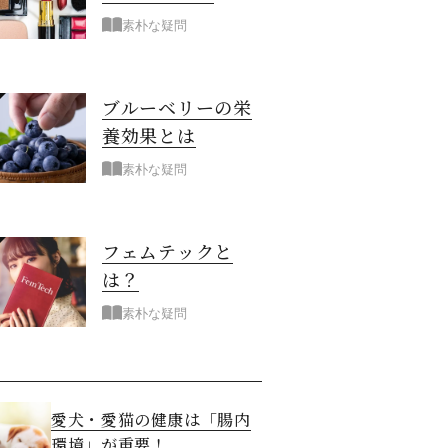
素朴な疑問
ブルーベリーの栄
養効果とは
素朴な疑問
フェムテックと
は？
素朴な疑問
愛犬・愛猫の健康は「腸内
環境」が重要！