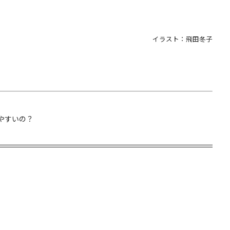
イラスト：飛田冬子
やすいの？