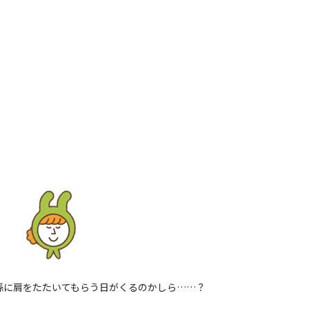
孫に肩をたたいてもらう日がくるのかしら……？