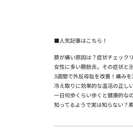
■人気記事はこちら！
膝が痛い原因は？症状チェック
女性に多い膀胱炎。その症状と
3週間で外反母趾を改善！痛みを
冷え取りに効果的な温活の正し
一日何歩くらい歩くと健康的な
知ってるようで実は知らない？