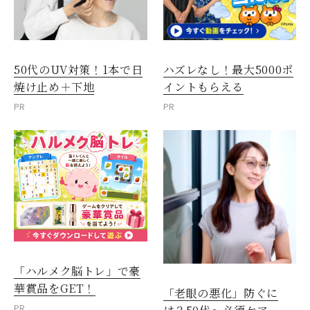
50代のUV対策！1本で日
ハズレなし！最大5000ポ
焼け止め＋下地
イントもらえる
PR
PR
「ハルメク脳トレ」で豪
華賞品をGET！
「老眼の悪化」防ぐに
PR