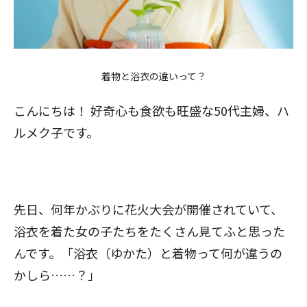
着物と浴衣の違いって？
こんにちは！ 好奇心も食欲も旺盛な50代主婦、ハ
ルメク子です。
先日、何年かぶりに花火大会が開催されていて、
浴衣を着た女の子たちをたくさん見てふと思った
んです。「浴衣（ゆかた）と着物って何が違うの
かしら……？」