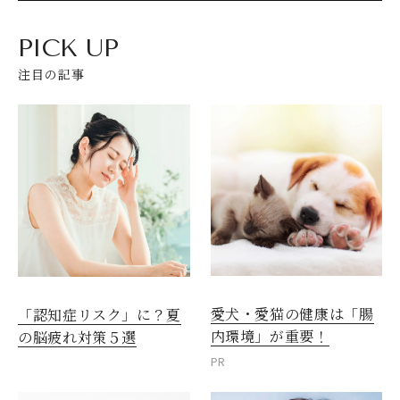
PICK UP
注目の記事
愛犬・愛猫の健康は「腸
「認知症リスク」に？夏
内環境」が重要！
の脳疲れ対策５選
PR