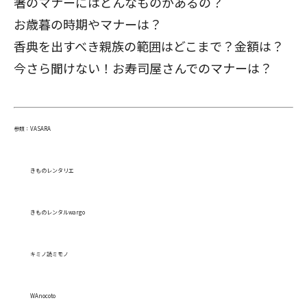
箸のマナーにはどんなものがあるの？
お歳暮の時期やマナーは？
香典を出すべき親族の範囲はどこまで？金額は？
今さら聞けない！お寿司屋さんでのマナーは？
参照：
VASARA
きものレンタリエ
きものレンタルwargo
キミノ読ミモノ
WAnocoto