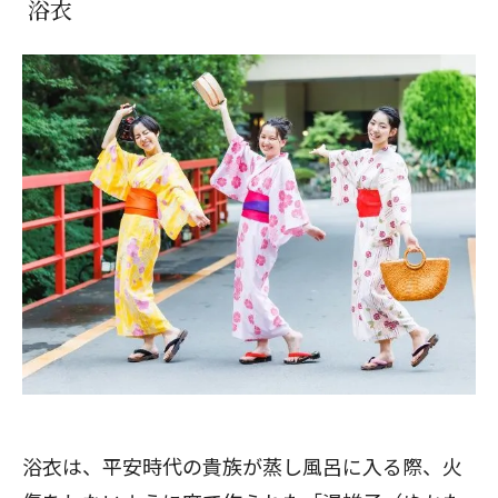
浴衣
浴衣は、平安時代の貴族が蒸し風呂に入る際、火