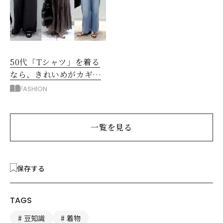
50代「Tシャツ」を着る
なら、きれいめがカギ！
部屋着に見えないコツ
FASHION
は？
一覧を見る
保存する
TAGS
豆知識
着物