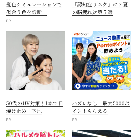
髪色シミュレーションで
「認知症リスク」に？夏
似合う色を診断！
の脳疲れ対策５選
PR
50代のUV対策！1本で日
ハズレなし！最大5000ポ
焼け止め＋下地
イントもらえる
PR
PR