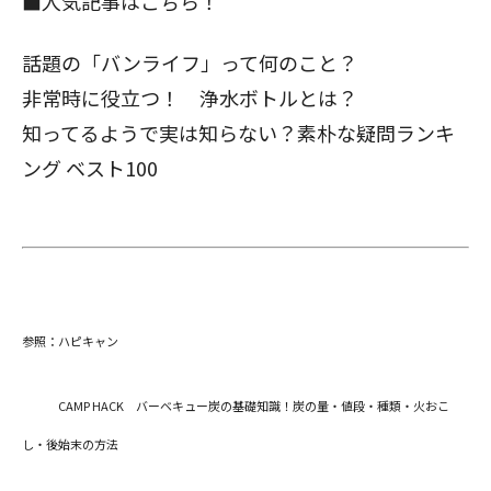
■人気記事はこちら！
話題の「バンライフ」って何のこと？
非常時に役立つ！ 浄水ボトルとは？
知ってるようで実は知らない？
素朴な疑問ランキ
ング ベスト100
参照：
ハピキャン
CAMP HACK バーベキュー炭の基礎知識！炭の量・値段・種類・火おこ
し・後始末の方法