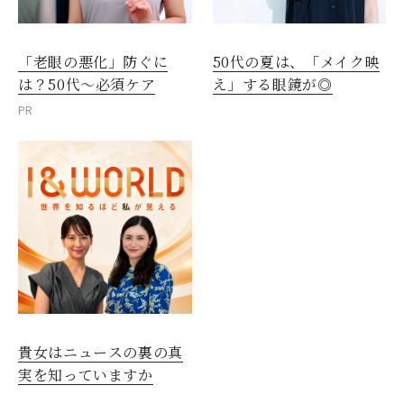
「老眼の悪化」防ぐに
50代の夏は、「メイク映
は？50代～必須ケア
え」する眼鏡が◎
PR
貴女はニュースの裏の真
実を知っていますか