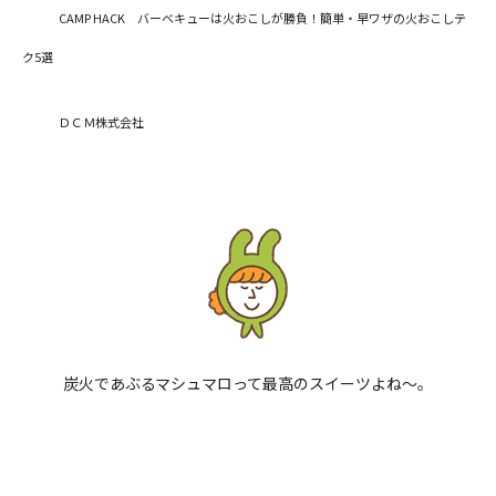
CAMP HACK バーベキューは火おこしが勝負！簡単・早ワザの火おこしテ
ク5選
ＤＣＭ株式会社
炭火であぶるマシュマロって最高のスイーツよね～。