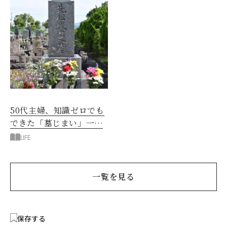
50代主婦、知識ゼロでも
できた「墓じまい」一つ
後悔したのは、ある順
LIFE
番!?
一覧を見る
保存する