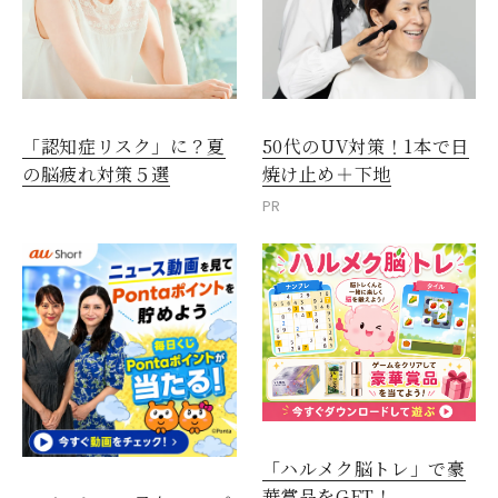
「認知症リスク」に？夏
50代のUV対策！1本で日
の脳疲れ対策５選
焼け止め＋下地
PR
「ハルメク脳トレ」で豪
華賞品をGET！