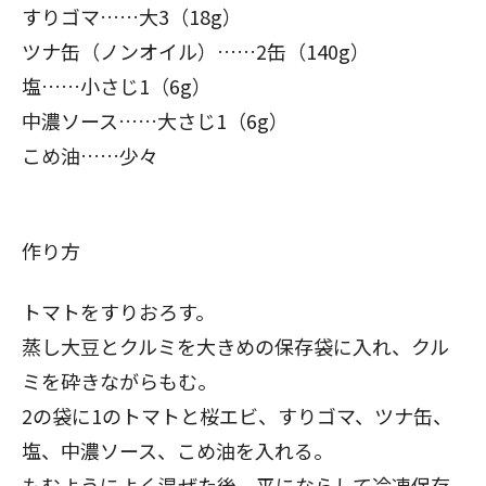
すりゴマ……大3（18g）
ツナ缶（ノンオイル）……2缶（140g）
塩……小さじ1（6g）
中濃ソース……大さじ1（6g）
こめ油……少々
閉じる
作り方
トマトをすりおろす。
蒸し大豆とクルミを大きめの保存袋に入れ、クル
ミを砕きながらもむ。
2の袋に1のトマトと桜エビ、すりゴマ、ツナ缶、
塩、中濃ソース、こめ油を入れる。
もむようによく混ぜた後、平にならして冷凍保存