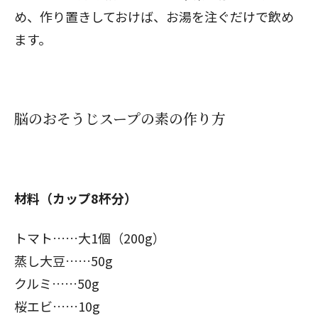
め、作り置きしておけば、お湯を注ぐだけで飲め
ます。
脳のおそうじスープの素の作り方
材料（カップ8杯分）
トマト……大1個（200g）
蒸し大豆……50g
クルミ……50g
桜エビ……10g