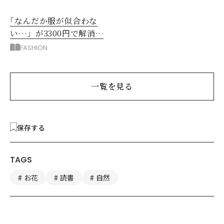
｢なんだか服が似合わな
い…」が3300円で解消！
阪神梅田のサービスが神
FASHION
だった
一覧を見る
保存する
TAGS
お花
読書
自然