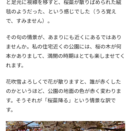
と足元に視線を移すと、桜蘂が散りばめられた絨
毯のようだった、という感じでした（うろ覚え
で、すみません）。
その句の情景が、あまりにも近くにあるではあり
ませんか。私の住宅近くの公園には、桜の木が何
本かありまして、満開の時期はとても楽しませてく
れます。
花吹雪よろしくで花が散りますと、誰が赤くした
のかというほど、公園の地面の色が赤く変わりま
す。そうそれが「桜蘂降る」という情景な訳で
す。