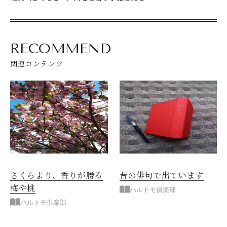
RECOMMEND
関連コンテンツ
さくらより、香りが勝る
昔の俳句で出ています
梅や桃
ハルトモ俱楽部
ハルトモ俱楽部