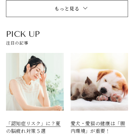
もっと見る
PICK UP
注目の記事
閉じる
愛犬・愛猫の健康は「腸
「認知症リスク」に？夏
内環境」が重要！
の脳疲れ対策５選