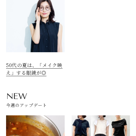
50代の夏は、「メイク映
え」する眼鏡が◎
NEW
今週のアップデート