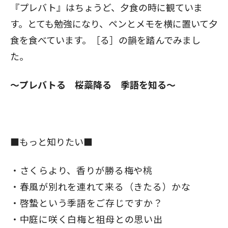
『プレバト』はちょうど、夕食の時に観ていま
す。とても勉強になり、ペンとメモを横に置いて夕
食を食べています。［る］の韻を踏んでみまし
た。
～プレバトる 桜蘂降る 季語を知る～
■もっと知りたい■
さくらより、香りが勝る梅や桃
春風が別れを連れて来る（きたる）かな
啓蟄という季語をご存じですか？
中庭に咲く白梅と祖母との思い出