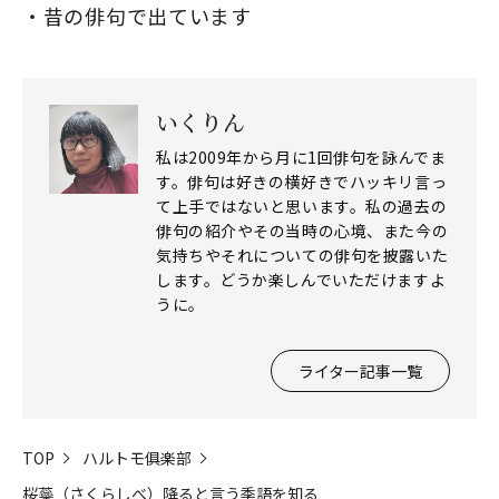
昔の俳句で出ています
いくりん
私は2009年から月に1回俳句を詠んでま
す。俳句は好きの横好きでハッキリ言っ
て上手ではないと思います。私の過去の
俳句の紹介やその当時の心境、また今の
気持ちやそれについての俳句を披露いた
します。どうか楽しんでいただけますよ
うに。
ライター記事一覧
TOP
ハルトモ俱楽部
桜蘂（さくらしべ）降ると言う季語を知る