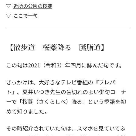
近所の公園の桜蘂
ここで一句
【散歩道 桜蘂降る 臙脂道】
この句は2021（令和3）年四月に詠んだ句です。
きっかけは、大好きなテレビ番組の『プレバ
ト』。夏井いつき先生の歯切れのよい俳句コーナ
ーで「桜蘂（さくらしべ）降る」という季語を初
めて知りました。
その時紹介されていた句は、スマホを見ていてふ