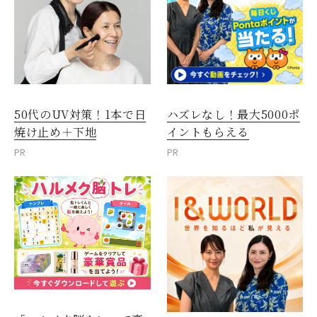
50代のUV対策！1本で日
ハズレなし！最大5000ポ
焼け止め＋下地
イントもらえる
PR
PR