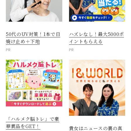
50代のUV対策！1本で日
ハズレなし！最大5000ポ
焼け止め＋下地
イントもらえる
PR
PR
「ハルメク脳トレ」で豪
華賞品をGET！
貴女はニュースの裏の真