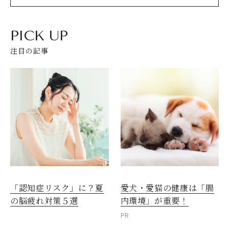
PICK UP
注目の記事
愛犬・愛猫の健康は「腸
「認知症リスク」に？夏
内環境」が重要！
の脳疲れ対策５選
PR