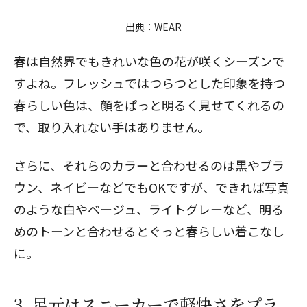
出典：
WEAR
春は自然界でもきれいな色の花が咲くシーズンで
すよね。フレッシュではつらつとした印象を持つ
春らしい色は、顔をぱっと明るく見せてくれるの
で、取り入れない手はありません。
さらに、それらのカラーと合わせるのは黒やブラ
ウン、ネイビーなどでもOKですが、できれば写真
のような白やベージュ、ライトグレーなど、明る
めのトーンと合わせるとぐっと春らしい着こなし
に。
3. 足元はスニーカーで軽快さをプラ