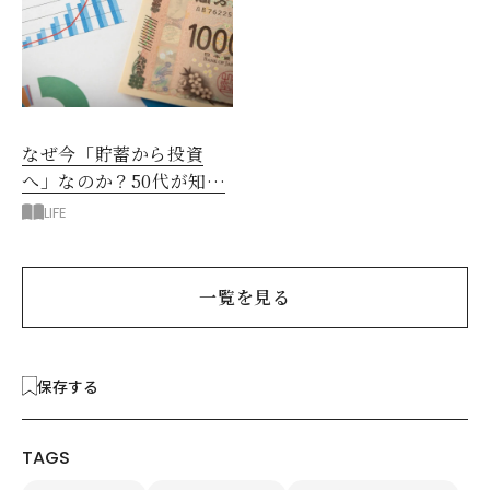
なぜ今「貯蓄から投資
へ」なのか？50代が知る
べきお金の新常識
LIFE
一覧を見る
保存する
TAGS