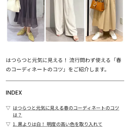
はつらつと元気に見える！ 流行問わず使える「春
のコーディネートのコツ」をご紹介します。
INDEX
はつらつと元気に見える春のコーディネートのコツ
は？
1. 黒よりは白！ 明度の高い色を取り入れて