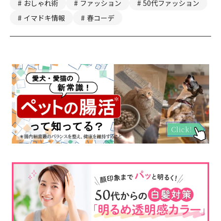
おしゃれ術
ファッション
50代ファッション
イマドキ情報
春コーデ