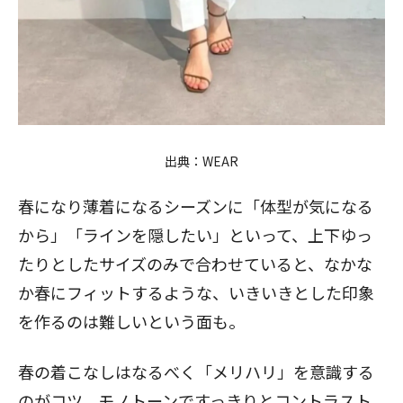
出典：
WEAR
春になり薄着になるシーズンに「体型が気になる
から」「ラインを隠したい」といって、上下ゆっ
たりとしたサイズのみで合わせていると、なかな
か春にフィットするような、いきいきとした印象
を作るのは難しいという面も。
春の着こなしはなるべく「メリハリ」を意識する
のがコツ。モノトーンですっきりとコントラスト