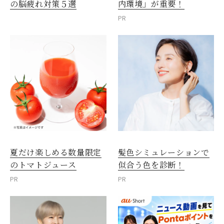
内環境」が重要！
の脳疲れ対策５選
PR
夏だけ楽しめる数量限定
髪色シミュレーションで
のトマトジュース
似合う色を診断！
PR
PR