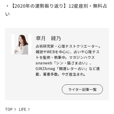
【2020年の運勢振り返り】12星座別・無料占
い
章月 綾乃
占術研究家・心理テストクリエーター。
雑誌やWEBを中心に、占いや心理テス
トを監修・執筆中。マガジンハウス
閉じる
ananweb「シン・猫さま占い」、
GINZAmag「開運レター占い」など連
載、著書多数。やぎ座生まれ。
ライター記事一覧
TOP
LIFE