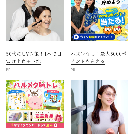
50代のUV対策！1本で日
ハズレなし！最大5000ポ
焼け止め＋下地
イントもらえる
PR
PR