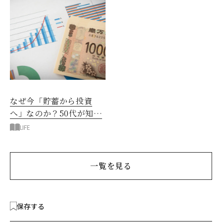
なぜ今「貯蓄から投資
へ」なのか？50代が知る
べきお金の新常識
LIFE
一覧を見る
保存する