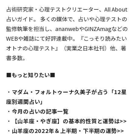
占術研究家・心理テストクリエーター、All About
占いガイド。 多くの媒体で、占いや心理テストの
監修執筆を担当し、ananwebやGINZAmagなどの
WEBや雑誌にて好評連載中。『こっそり読みたい
オトナの心理テスト』（実業之日本社刊）他、著
書多数。
■もっと知りたい■
マダム・フォルトゥーナ久美子が占う「12星
座別週間占い」
今月の占いの記事一覧
【山羊座・やぎ座】の基本的性質と運勢は>>
山羊座の2022年＆上半期・下半期の運勢>>