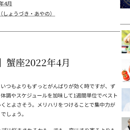
年4月
（しょうづき・あやの）
蟹座2022年4月
。いつもよりもずっとがんばりが効く時ですが、ず
体調やスケジュールを加味して1週間単位でベスト
いくとよさそう。メリハリをつけることで集中力が
るでしょう。