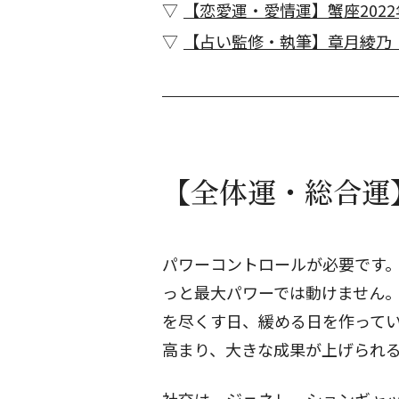
【恋愛運・愛情運】蟹座2022
【占い監修・執筆】章月綾乃
【全体運・総合運】
パワーコントロールが必要です
っと最大パワーでは動けません。
を尽くす日、緩める日を作って
高まり、大きな成果が上げられ