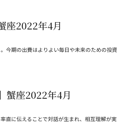
座2022年4月
う。今期の出費はよりよい毎日や未来のための投資
蟹座2022年4月
も率直に伝えることで対話が生まれ、相互理解が実