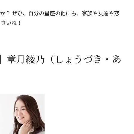
たか？ ぜひ、自分の星座の他にも、家族や友達や恋
ださいね！
】章月綾乃（しょうづき・あ