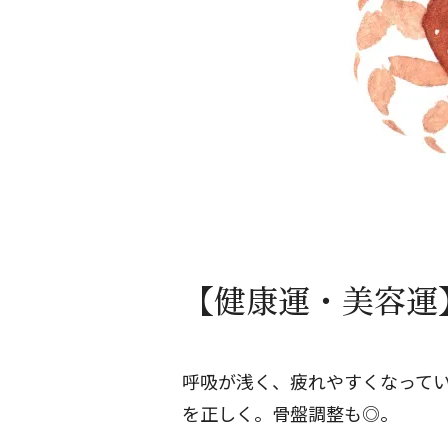
【健康運・美容運】
呼吸が浅く、疲れやすくなって
を正しく。骨盤調整も◎。