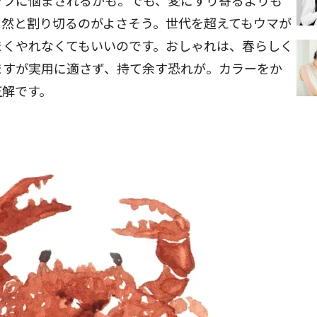
ップに悩まされるかも。でも、変にすり寄るよりも
当然と割り切るのがよさそう。世代を超えてもウマが
まくやれなくてもいいのです。おしゃれは、春らしく
ますが実用に適さず、持て余す恐れが。カラーをか
正解です。