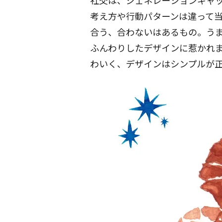
社交は、ジェネレーションギャ
考え方や行動パターンは違って
合う、合わないはあるもの。う
ふんわりしたデザインに惹かれ
わいく、デザインはシンプルが