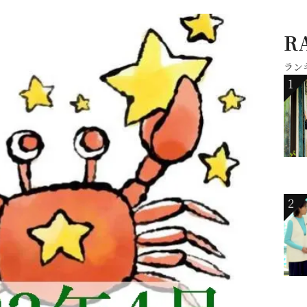
R
ラン
1
2