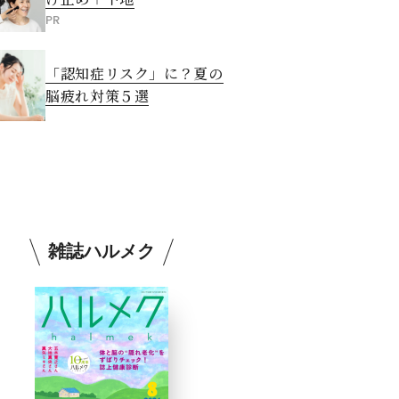
PR
「認知症リスク」に？夏の
脳疲れ対策５選
雑誌ハルメク