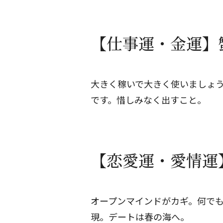
【仕事運・金運】蟹
大きく稼いで大きく使いましょ
です。惜しみなく出すこと。
【恋愛運・愛情運】
オープンマインドがカギ。何で
現。デートは春の海へ。