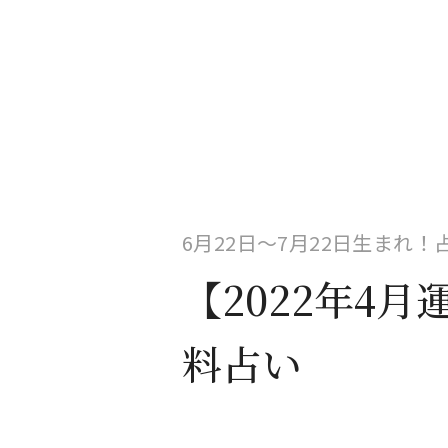
6月22日〜7月22日生まれ
【2022年4
料占い