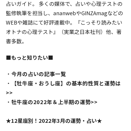
占いガイド。 多くの媒体で、占いや心理テストの
監修執筆を担当し、ananwebやGINZAmagなどの
WEBや雑誌にて好評連載中。『こっそり読みたい
オトナの心理テスト』（実業之日本社刊）他、著
書多数。
■もっと知りたい■
今月の占いの記事一覧
【牡牛座・おうし座】の基本的性質と運勢は
>>
牡牛座の2022年＆上半期の運勢>>
★12星座別！2022年3月の運勢・占い★