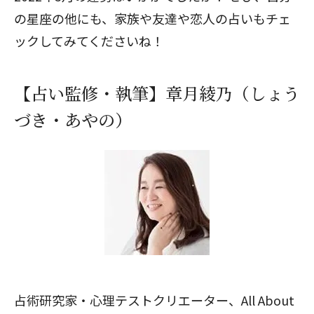
の星座の他にも、家族や友達や恋人の占いもチェ
ックしてみてくださいね！
【占い監修・執筆】章月綾乃（しょう
づき・あやの）
占術研究家・心理テストクリエーター、All About