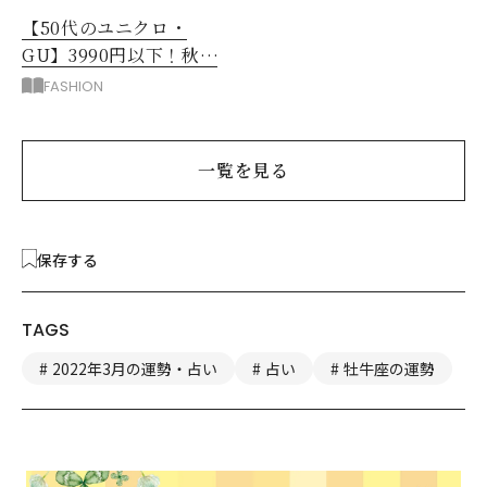
【50代のユニクロ・
GU】3990円以下！秋ま
ではける涼しげボトムス3
FASHION
選
一覧を見る
保存する
TAGS
2022年3月の運勢・占い
占い
牡牛座の運勢