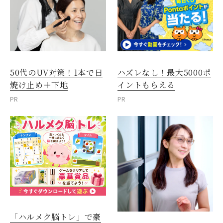
50代のUV対策！1本で日
ハズレなし！最大5000ポ
焼け止め＋下地
イントもらえる
PR
PR
「ハルメク脳トレ」で豪