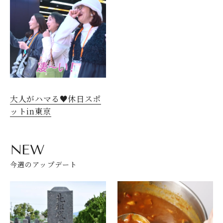
大人がハマる♥休日スポ
ットin東京
NEW
今週のアップデート