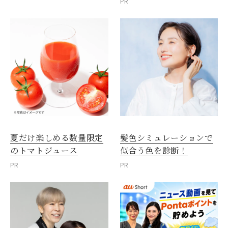
PR
夏だけ楽しめる数量限定
髪色シミュレーションで
のトマトジュース
似合う色を診断！
PR
PR