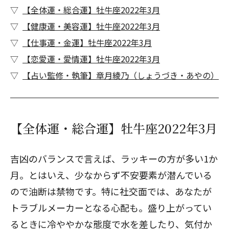
【全体運・総合運】牡牛座2022年3月
【健康運・美容運】牡牛座2022年3月
【仕事運・金運】牡牛座2022年3月
【恋愛運・愛情運】牡牛座2022年3月
【占い監修・執筆】章月綾乃（しょうづき・あやの）
【全体運・総合運】牡牛座2022年3月
吉凶のバランスで言えば、ラッキーの方が多い1か
月。とはいえ、少なからず不安要素が潜んでいる
ので油断は禁物です。特に社交面では、あなたが
トラブルメーカーとなる心配も。盛り上がってい
るときに冷ややかな態度で水を差したり、気付か