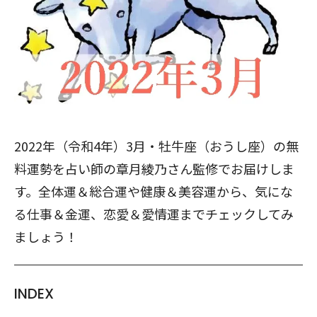
2022年（令和4年）3月・牡牛座（おうし座）の無
料運勢を占い師の章月綾乃さん監修でお届けしま
す。全体運＆総合運や健康＆美容運から、気にな
る仕事＆金運、恋愛＆愛情運までチェックしてみ
ましょう！
INDEX