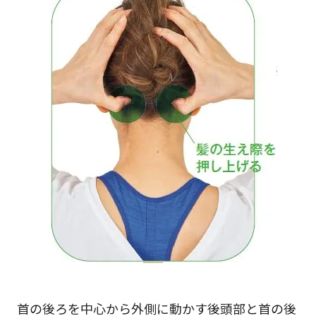
首の後ろを中心から外側に動かす後頭部と首の後