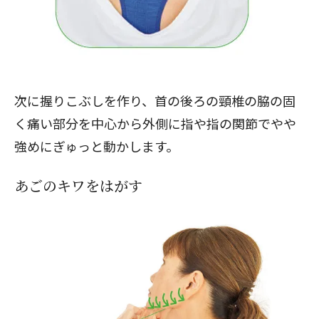
次に握りこぶしを作り、首の後ろの頸椎の脇の固
く痛い部分を中心から外側に指や指の関節でやや
強めにぎゅっと動かします。
あごのキワをはがす