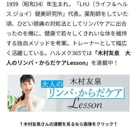
1959（昭和34）年生まれ。「LHJ（ライフ＆ヘル
ス ジョイ）健美研究所」代表。薬剤師をしていた
頃、ひどい頭痛の対処法としてリンパケアに出合
ったのを機に、健康で若々しくきれいな体を維持
する独自メソッドを考案。トレーナーとして幅広
く活躍している。ハルメク365では
「木村友泉 大
人のリンパ・からだケアLesson」
を連載中！
↑木村友泉さんの連載を見るなら画像をクリック↑