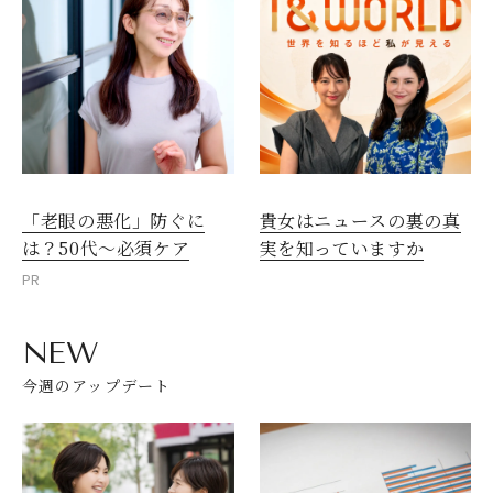
「老眼の悪化」防ぐに
貴女はニュースの裏の真
は？50代～必須ケア
実を知っていますか
PR
NEW
今週のアップデート