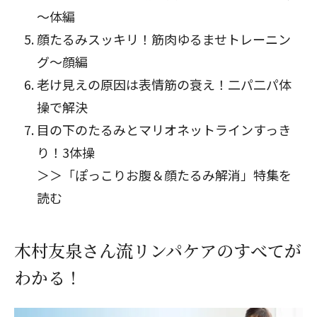
～体編
顔たるみスッキリ！筋肉ゆるませトレーニン
グ～顔編
老け見えの原因は表情筋の衰え！二パ二パ体
操で解決
目の下のたるみとマリオネットラインすっき
り！3体操
＞＞「ぽっこりお腹＆顔たるみ解消」特集を
読む
木村友泉さん流リンパケアのすべてが
わかる！