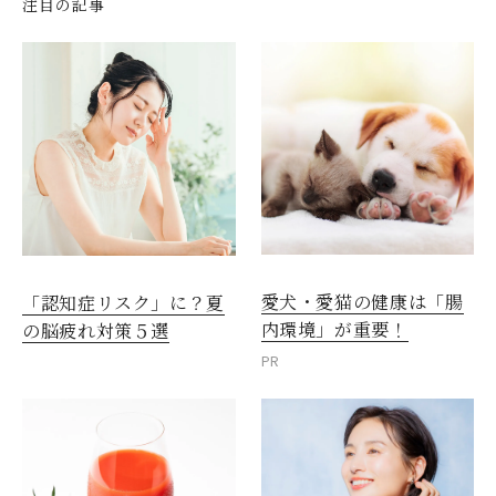
注目の記事
愛犬・愛猫の健康は「腸
「認知症リスク」に？夏
内環境」が重要！
の脳疲れ対策５選
PR