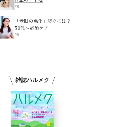
PR
「老眼の悪化」防ぐには？
50代～必須ケア
PR
雑誌ハルメク