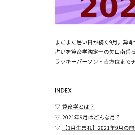
まだまだ暑い日が続く9月。算
占いを算命学鑑定士の矢口南岳
ラッキーパーソン・吉方位まで
INDEX
算命学とは？
2021年9月はどんな月？
【1月生まれ】2021年9月の