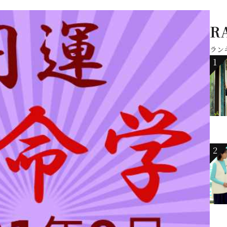
R
ラン
1
2