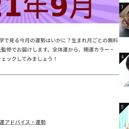
3
命学で見る今月の運勢はいかに？生まれ月ごとの無料
氏監修でお届けします。全体運から、開運カラー・
4
チェックしてみましょう！
5
開運アドバイス・運勢