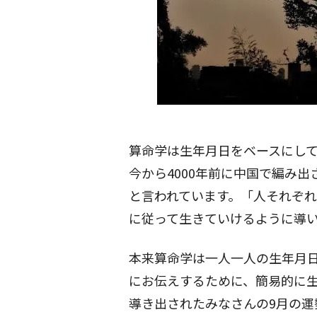
算命学は生年月日をベースにし
今から4000年前に中国で編み
と言われています。「人それぞ
に従って生きていけるように導
本来算命学は一人一人の生年月
にお伝えするために、簡易的に
導き出されたみなさんの9月の運