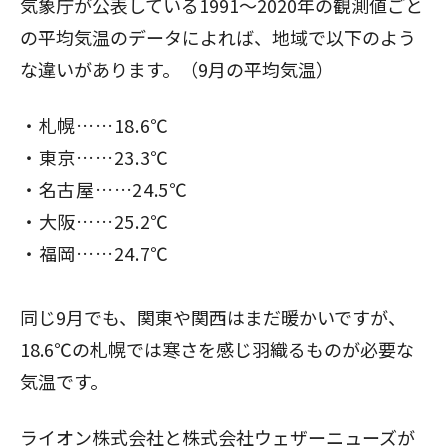
気象庁が公表している
1991～2020年の観測値ごと
の平均気温のデータ
によれば、地域で以下のよう
な違いがあります。（9月の平均気温）
札幌……18.6℃
東京……23.3℃
名古屋……24.5℃
大阪……25.2℃
福岡……24.7℃
同じ9月でも、関東や関西はまだ暖かいですが、
18.6℃の札幌では寒さを感じ羽織るものが必要な
気温です。
ライオン株式会社と株式会社ウェザーニューズが