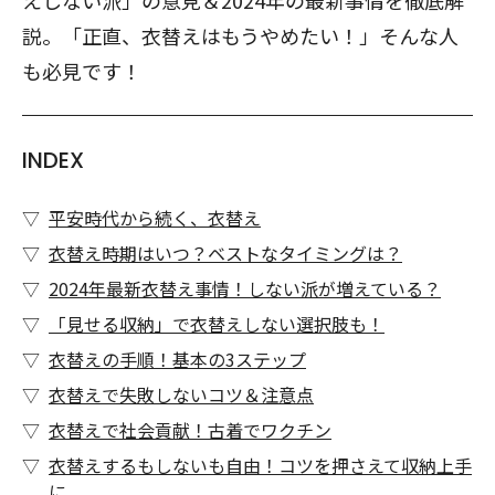
えしない派」の意見＆2024年の最新事情を徹底解
説。「正直、衣替えはもうやめたい！」そんな人
も必見です！
INDEX
平安時代から続く、衣替え
衣替え時期はいつ？ベストなタイミングは？
2024年最新衣替え事情！しない派が増えている？
「見せる収納」で衣替えしない選択肢も！
衣替えの手順！基本の3ステップ
衣替えで失敗しないコツ＆注意点
衣替えで社会貢献！古着でワクチン
衣替えするもしないも自由！コツを押さえて収納上手
に