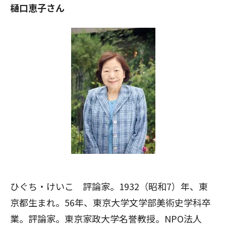
樋口恵子さん
ひぐち・けいこ 評論家。1932（昭和7）年、東
京都生まれ。56年、東京大学文学部美術史学科卒
業。評論家。東京家政大学名誉教授。NPO法人