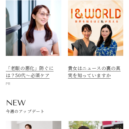
「老眼の悪化」防ぐに
貴女はニュースの裏の真
は？50代～必須ケア
実を知っていますか
PR
NEW
今週のアップデート