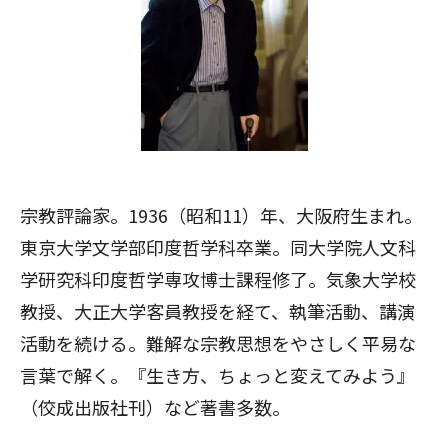
宗教評論家。1936（昭和11）年、大阪府生まれ。
東京大学文学部印度哲学科卒業。同大学院人文科
学研究科印度哲学専攻博士課程修了。気象大学校
教授、大正大学客員教授を経て、執筆活動、講演
活動を続ける。難解な宗教思想をやさしく平易な
言葉で解く。『生き方、ちょっと変えてみよう』
（佼成出版社刊）など著書多数。