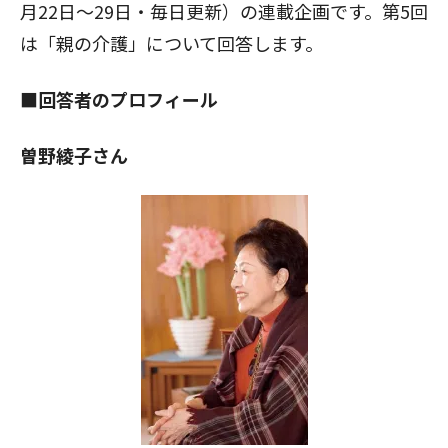
月22日～29日・毎日更新）の連載企画です。第5回
は「
親の介護
」について回答します。
■回答者のプロフィール
曽野綾子さん