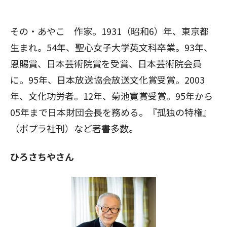
その・あやこ 作家。1931（昭和6）年、東京都
生まれ。54年、聖心女子大学英文科卒業。93年、
恩賜賞、日本芸術院賞を受賞、日本芸術院会員
に。95年、日本放送協会放送文化賞受賞。2003
年、文化功労者。12年、菊池寛賞受賞。95年から
05年まで日本財団会長を務める。『孤独の特権』
（ポプラ社刊）など著書多数。
ひろさちやさん