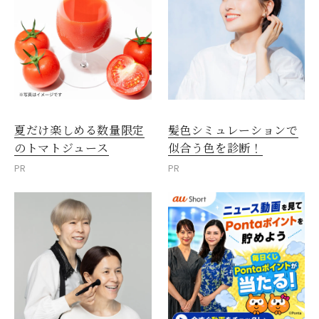
夏だけ楽しめる数量限定
髪色シミュレーションで
のトマトジュース
似合う色を診断！
PR
PR