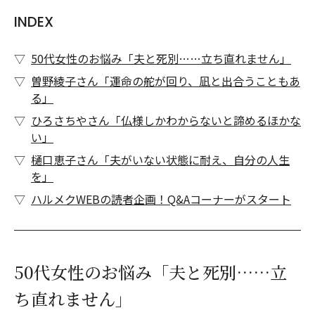
INDEX
50代女性のお悩み「夫と死別……立ち直れません」
曽野綾子さん「運命の舵が回り、凪と出合うこともあ
る」
ひろさちやさん「仏様しかわからないと諦めるほかな
い」
樋口恵子さん「夫がいない状態に耐え、自分の人生
を」
ハルメクWEBの読者企画！Q&Aコーナーがスタート
50代女性のお悩み「夫と死別……立
ち直れません」