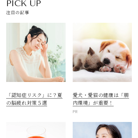
PICK UP
注目の記事
愛犬・愛猫の健康は「腸
「認知症リスク」に？夏
内環境」が重要！
の脳疲れ対策５選
PR