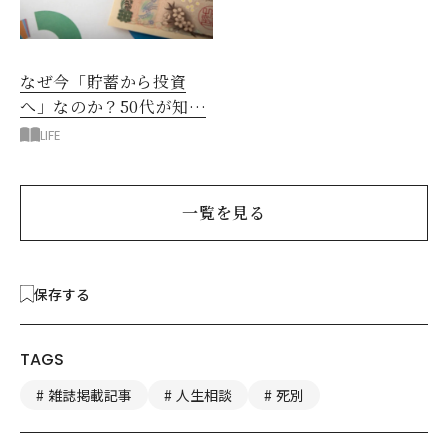
なぜ今「貯蓄から投資
へ」なのか？50代が知る
べきお金の新常識
LIFE
一覧を見る
保存する
TAGS
雑誌掲載記事
人生相談
死別