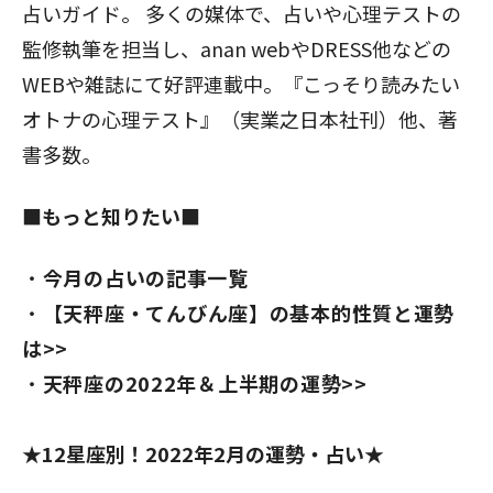
占いガイド。 多くの媒体で、占いや心理テストの
監修執筆を担当し、anan webやDRESS他などの
WEBや雑誌にて好評連載中。『こっそり読みたい
オトナの心理テスト』（実業之日本社刊）他、著
書多数。
■もっと知りたい■
今月の占いの記事一覧
【天秤座
・てんびん座】の基本的性質と運勢
は>>
天秤座の2022年＆上半期の運勢>>
★12星座別！2022年2月の運勢・占い★