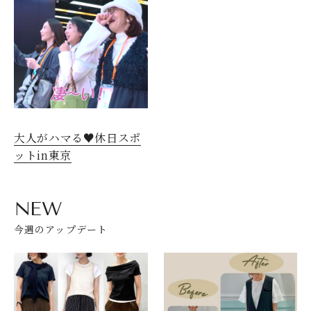
大人がハマる♥休日スポ
ットin東京
NEW
今週のアップデート