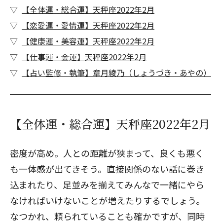
【全体運・総合運】天秤座2022年2月
【恋愛運・愛情運】天秤座2022年2月
【健康運・美容運】天秤座2022年2月
【仕事運・金運】天秤座2022年2月
【占い監修・執筆】章月綾乃（しょうづき・あやの）
【全体運・総合運】天秤座2022年2月
密度が高め。人との距離が狭まって、良くも悪く
も一体感が出てきそう。直接関係のない話に巻き
込まれたり、足並みを揃えてみんなで一緒にやら
なければいけないことが増えたりするでしょう。
なつかれ、頼られていることも確かですが、同時