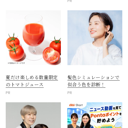
PR
夏だけ楽しめる数量限定
髪色シミュレーションで
のトマトジュース
似合う色を診断！
PR
PR