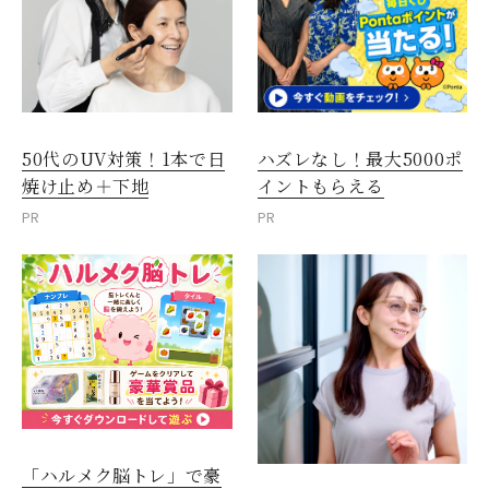
50代のUV対策！1本で日
ハズレなし！最大5000ポ
焼け止め＋下地
イントもらえる
PR
PR
「ハルメク脳トレ」で豪