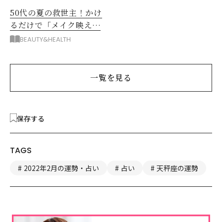
50代の夏の救世主！かけ
るだけで「メイク映え」
する眼鏡
BEAUTY&HEALTH
一覧を見る
保存する
TAGS
2022年2月の運勢・占い
占い
天秤座の運勢