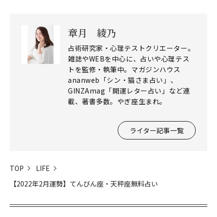
章月 綾乃
占術研究家・心理テストクリエーター。
雑誌やWEBを中心に、占いや心理テス
トを監修・執筆中。マガジンハウス
ananweb「シン・猫さま占い」、
GINZAmag「開運レター占い」など連
載、著書多数。やぎ座生まれ。
ライター記事一覧
TOP
LIFE
閉じる
【2022年2月運勢】てんびん座・天秤座無料占い