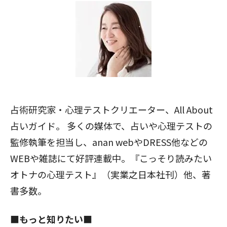
占術研究家・心理テストクリエーター、All About
占いガイド。 多くの媒体で、占いや心理テストの
監修執筆を担当し、anan webやDRESS他などの
WEBや雑誌にて好評連載中。『こっそり読みたい
オトナの心理テスト』（実業之日本社刊）他、著
書多数。
■もっと知りたい■