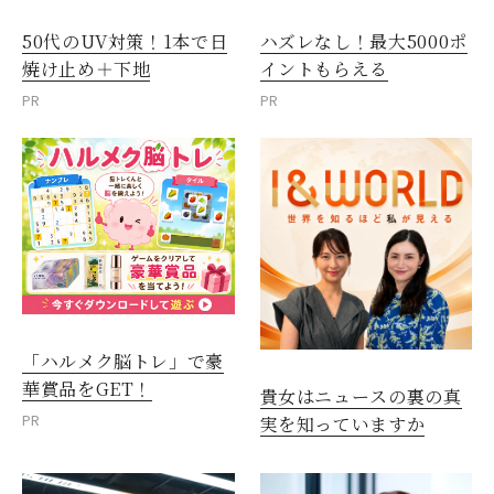
50代のUV対策！1本で日
ハズレなし！最大5000ポ
焼け止め＋下地
イントもらえる
PR
PR
「ハルメク脳トレ」で豪
華賞品をGET！
貴女はニュースの裏の真
PR
実を知っていますか