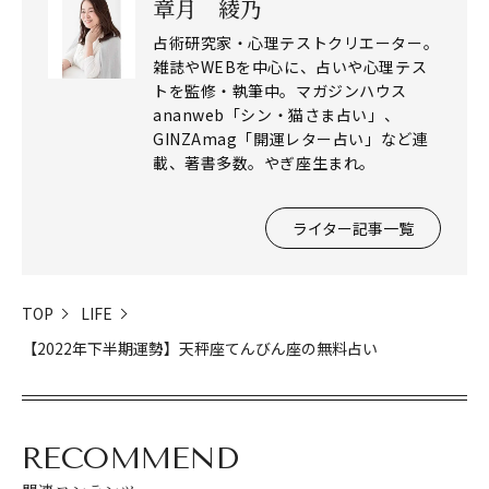
章月 綾乃
占術研究家・心理テストクリエーター。
雑誌やWEBを中心に、占いや心理テス
トを監修・執筆中。マガジンハウス
ananweb「シン・猫さま占い」、
GINZAmag「開運レター占い」など連
載、著書多数。やぎ座生まれ。
ライター記事一覧
TOP
LIFE
【2022年下半期運勢】天秤座てんびん座の無料占い
RECOMMEND