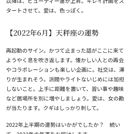
以降は、ビューティー運が上昇。キレイ計画をス
タートさせて。愛は、色っぽく。
【2022年6月】天秤座の運勢
再起動のサイン。かつて止まった話がここに来て
ようやく息を吹き返します。懐かしい人との再会
やコラボレーションも楽しい企画に。社交は、滞
りが生まれそう。派閥やライトないじめには加担
しないこと。上手に距離を置いて、習い事や趣味
など居場所を別に増やしましょう。愛は、女の勘
が当たります。クギはしっかり刺して。
2022年上半期の運勢はいかがでしたか？ 続い