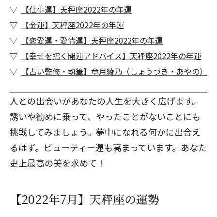
【仕事運】天秤座2022年の年運
【金運】天秤座2022年の年運
【恋愛運・愛情運】天秤座2022年の年運
【幸せを招く開運アドバイス】天秤座2022年の年運
【占い監修・執筆】章月綾乃（しょうづき・あやの）
人との出会いがあなたの人生を大きく広げます。
誘いや勧めに乗って、やったことがないことにも
挑戦してみましょう。夢中になれる何かに出合え
るはず。ビューティー運も高まっています。あなた
史上最高の美を求めて！
【2022年7月】天秤座の運勢