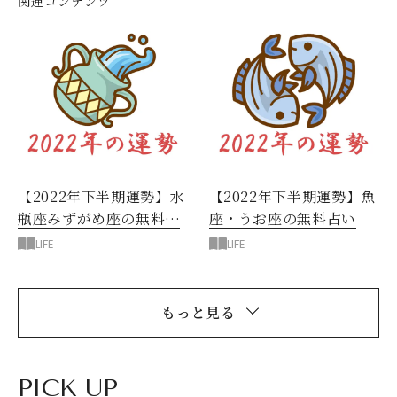
関連コンテンツ
【2022年下半期運勢】水
【2022年下半期運勢】魚
瓶座みずがめ座の無料占
座・うお座の無料占い
い
LIFE
LIFE
もっと見る
PICK UP