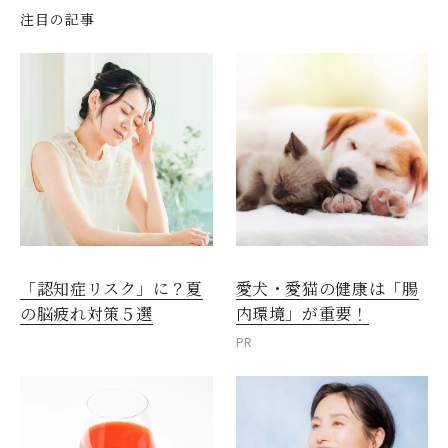
注目の記事
愛犬・愛猫の健康は「腸
「認知症リスク」に？夏
内環境」が重要！
の脳疲れ対策５選
PR