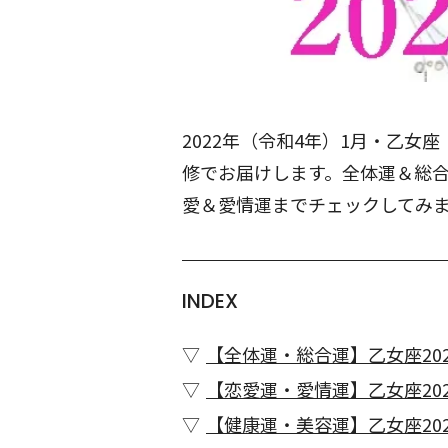
2022年（令和4年）1月・乙
修でお届けします。全体運＆総
愛＆愛情運までチェックしてみ
INDEX
【全体運・総合運】乙女座202
【恋愛運・愛情運】乙女座202
【健康運・美容運】乙女座202