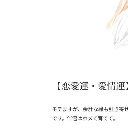
【恋愛運・愛情運】
モテますが、余計な縁も引き寄
です。伴侶はホメて育てて。