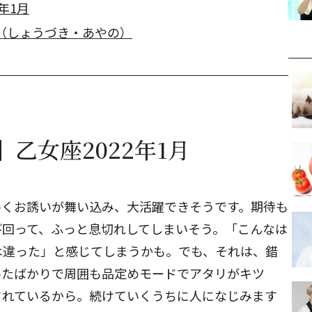
年1月
（しょうづき・あやの）
乙女座2022年1月
めくお誘いが舞い込み、大活躍できそうです。期待も
び回って、ふっと息切れしてしまいそう。「こんなは
は違った」と感じてしまうかも。でも、それは、錯
めたばかりで周囲も品定めモードでアタリがキツ
されているから。続けていくうちに人になじみます