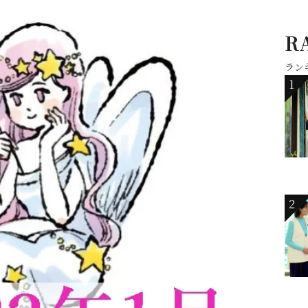
R
ラン
1
2