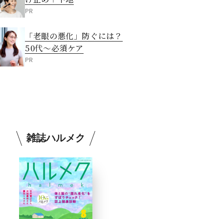
PR
「老眼の悪化」防ぐには？
50代～必須ケア
PR
雑誌ハルメク