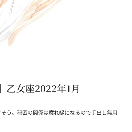
閉じる
乙女座2022年1月
せそう。秘密の関係は腐れ縁になるので手出し無用