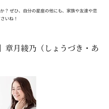
たか？ ぜひ、自分の星座の他にも、家族や友達や恋
ださいね！
】章月綾乃（しょうづき・あ