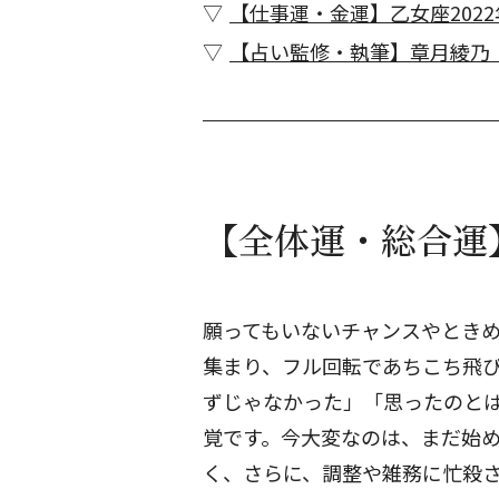
【仕事運・金運】乙女座2022
【占い監修・執筆】章月綾乃
【全体運・総合運】
願ってもいないチャンスやとき
集まり、フル回転であちこち飛
ずじゃなかった」「思ったのと
覚です。今大変なのは、まだ始
く、さらに、調整や雑務に忙殺