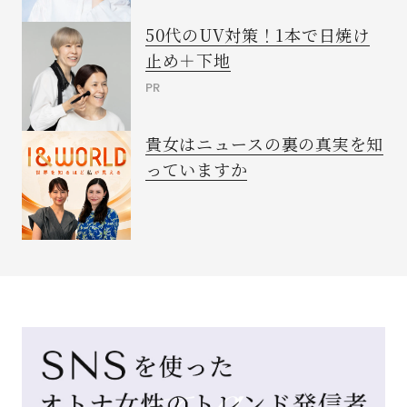
50代のUV対策！1本で日焼け
止め＋下地
PR
貴女はニュースの裏の真実を知
っていますか