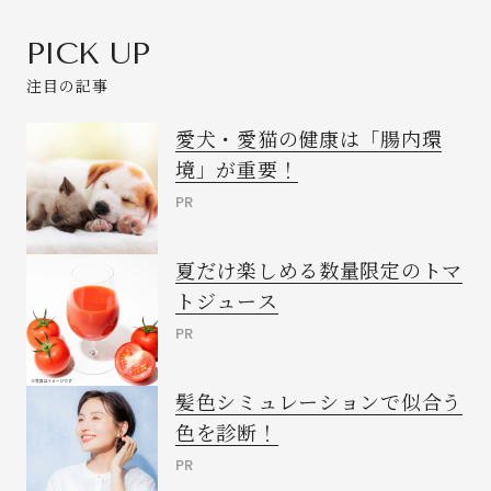
PICK UP
注目の記事
愛犬・愛猫の健康は「腸内環
境」が重要！
PR
夏だけ楽しめる数量限定のトマ
トジュース
PR
髪色シミュレーションで似合う
色を診断！
PR