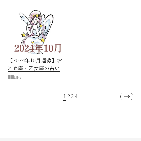
【2024年10月運勢】お
とめ座・乙女座の占い
LIFE
1
2
3
4