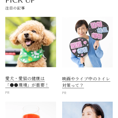
PICK UP
注目の記事
愛犬・愛猫の健康は
映画やライブ中のトイレ
「●●環境」が重要！
対策って？
PR
PR