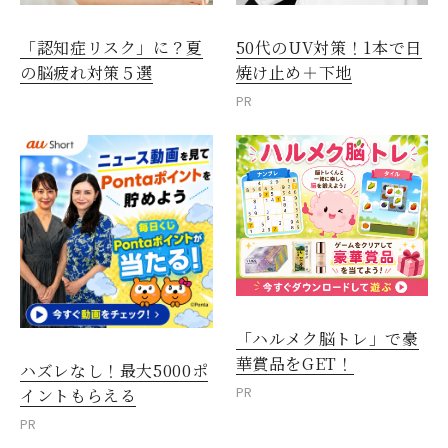
「認知症リスク」に？夏
50代のUV対策！1本で日
の脳疲れ対策５選
焼け止め＋下地
PR
「ハルメク脳トレ」で豪
華賞品をGET！
ハズレなし！最大5000ポ
PR
イントもらえる
PR