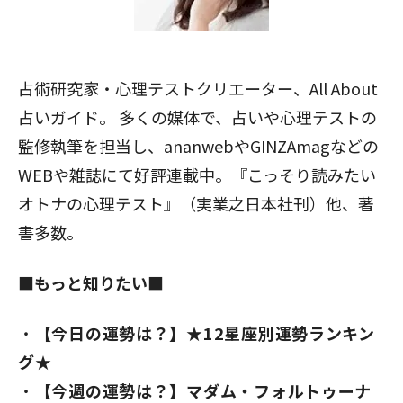
占術研究家・心理テストクリエーター、All About
占いガイド。 多くの媒体で、占いや心理テストの
監修執筆を担当し、ananwebやGINZAmagなどの
WEBや雑誌にて好評連載中。『こっそり読みたい
オトナの心理テスト』（実業之日本社刊）他、著
書多数。
■もっと知りたい■
【今日の運勢は？】★12星座別運勢ランキン
グ★
【今週の運勢は？】マダム・フォルトゥーナ