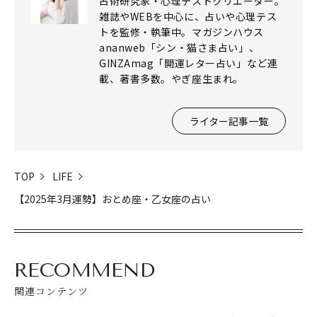
占術研究家・心理テストクリエーター。
雑誌やWEBを中心に、占いや心理テス
トを監修・執筆中。マガジンハウス
ananweb「シン・猫さま占い」、
GINZAmag「開運レター占い」など連
載、著書多数。やぎ座生まれ。
ライター記事一覧
TOP
LIFE
【2025年3月運勢】おとめ座・乙女座の占い
閉じる
RECOMMEND
関連コンテンツ