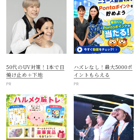
50代のUV対策！1本で日
ハズレなし！最大5000ポ
焼け止め＋下地
イントもらえる
PR
PR