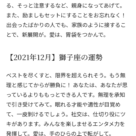
る、そっと注意するなど、親身になってあげて。
また、励ましもセットにすることをお忘れなく！
出会ったばかりの人でも、家族のように接するこ
とで、新展開が。愛は、胃袋をつかんで。
【2021年12月】獅子座の運勢
ベストを尽くすと、限界を超えられそう。もう無
理と感じてからが勝負に！ あなたは、あなたが思
っているよりももっとできる人です。無理を承知
で引き受けてみて。眠れる才能や適性が目覚め
て、一皮剝けるでしょう。社交は、仕切り役にツ
キがあります。みんなを楽しませるエンタメ力を
発揮して。愛は、手のひらの上で転がして。