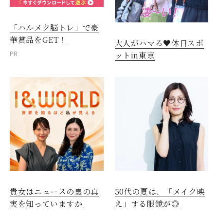
「ハルメク脳トレ」で豪
華賞品をGET！
大人がハマる♥休日スポ
PR
ットin東京
貴女はニュースの裏の真
50代の夏は、「メイク映
実を知っていますか
え」する眼鏡が◎