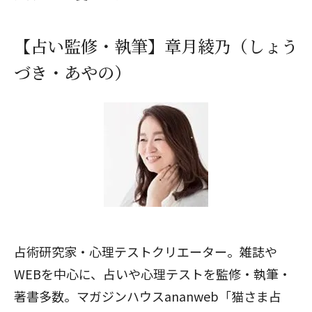
【占い監修・執筆】章月綾乃（しょう
づき・あやの）
占術研究家・心理テストクリエーター。雑誌や
WEBを中心に、占いや心理テストを監修・執筆・
著書多数。マガジンハウスananweb「猫さま占