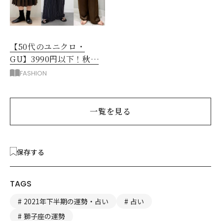
【50代のユニクロ・
GU】3990円以下！秋ま
ではける涼しげボトムス3
FASHION
選
一覧を見る
保存する
TAGS
2021年下半期の運勢・占い
占い
獅子座の運勢