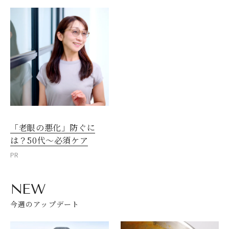
「老眼の悪化」防ぐに
は？50代～必須ケア
PR
NEW
今週のアップデート