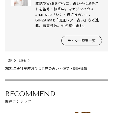
雑誌やWEBを中心に、占いや心理テス
トを監修・執筆中。マガジンハウス
ananweb「シン・猫さま占い」、
GINZAmag「開運レター占い」など連
載、著書多数。やぎ座生まれ。
ライター記事一覧
TOP
LIFE
2021年★牡羊座おひつじ座の占い・運勢・開運情報
RECOMMEND
関連コンテンツ