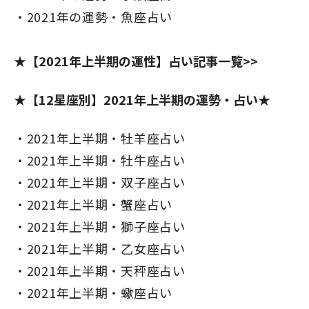
2021年の運勢・魚座占い
★【2021年上半期の運性】占い記事一覧>>
★【12星座別】2021年上半期の運勢・占い★
2021年上半期・牡羊座占い
2021年上半期・牡牛座占い
2021年上半期・双子座占い
2021年上半期・蟹座占い
2021年上半期・獅子座占い
2021年上半期・乙女座占い
2021年上半期・天秤座占い
2021年上半期・蠍座占い