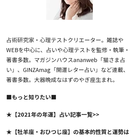
占術研究家・心理テストクリエーター。雑誌や
WEBを中心に、占いや心理テストを監修・執筆・
著書多数。マガジンハウスananweb「猫さま占
い」、GINZAmag「開運レター占い」など連載、
著書多数。大器晩成なはずのやぎ座生まれ。
■もっと知りたい■
★
【2021年の年運】占い記事一覧>>
★【牡羊座・おひつじ座】の基本的性質と運勢は