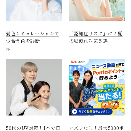
髪色シミュレーションで
「認知症リスク」に？夏
似合う色を診断！
の脳疲れ対策５選
PR
50代のUV対策！1本で日
ハズレなし！最大5000ポ