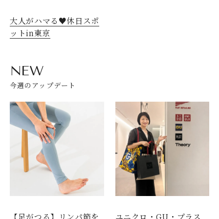
大人がハマる♥休日スポ
ットin東京
NEW
今週のアップデート
【足がつる】リンパ節を
ユニクロ・GU・プラス