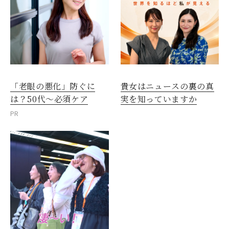
「老眼の悪化」防ぐに
貴女はニュースの裏の真
は？50代～必須ケア
実を知っていますか
PR