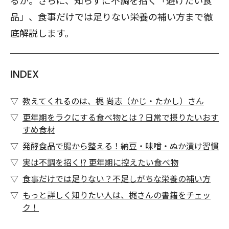
るか。さらに、知らずに不調を招く「避けたい食
品」、食事だけでは足りない栄養の補い方まで徹
底解説します。
INDEX
教えてくれるのは、梶 尚志（かじ・たかし）さん
更年期をラクにする食べ物とは？日常で摂りたいおす
すめ食材
発酵食品で腸から整える！納豆・味噌・ぬか漬け習慣
実は不調を招く!? 更年期に控えたい食べ物
食事だけでは足りない？不足しがちな栄養の補い方
もっと詳しく知りたい人は、梶さんの書籍をチェッ
ク！