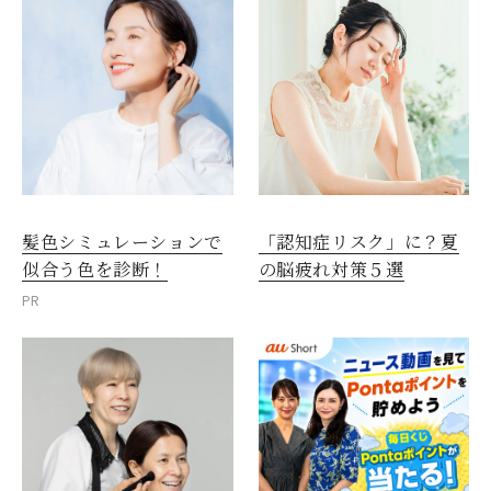
髪色シミュレーションで
「認知症リスク」に？夏
似合う色を診断！
の脳疲れ対策５選
PR