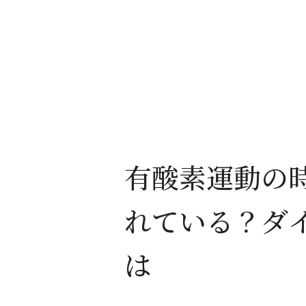
有酸素運動の時
れている？ダ
は