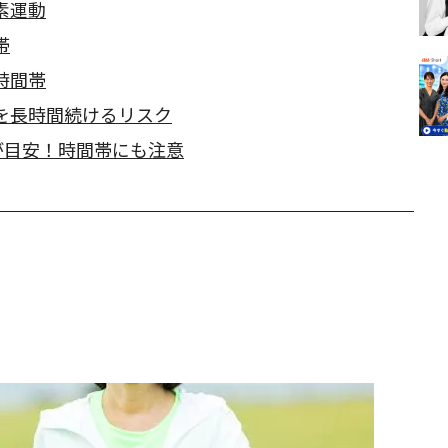
素運動
帯
時間帯
を長時間続けるリスク
が目安！時間帯にも注意