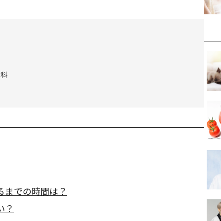
外科
るまでの時間は？
い？