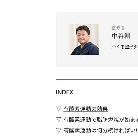
監修者
中谷創
つくる整形
INDEX
有酸素運動の効果
有酸素運動で脂肪燃焼が始ま
有酸素運動は何分続ければい