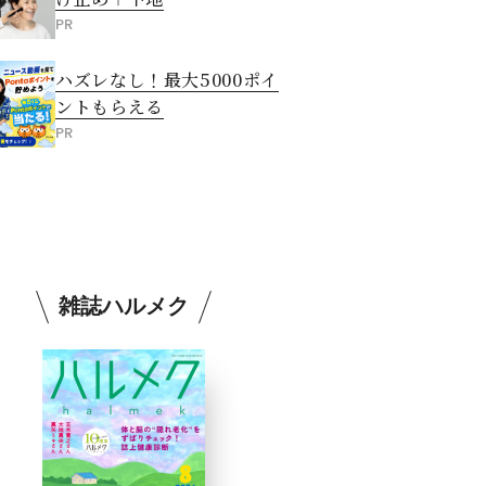
PR
ハズレなし！最大5000ポイ
ントもらえる
PR
雑誌ハルメク