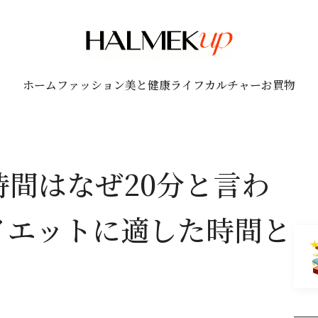
ホーム
ファッション
美と健康
ライフ
カルチャー
お買物
間はなぜ20分と言わ
イエットに適した時間と