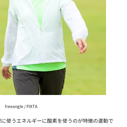
閉じる
freeangle / PIXTA
際に使うエネルギーに酸素を使うのが特徴の運動で