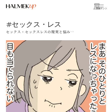
お買物
コンテンツ
#セックス・レス
セックス・セックスレスの現実と悩み…