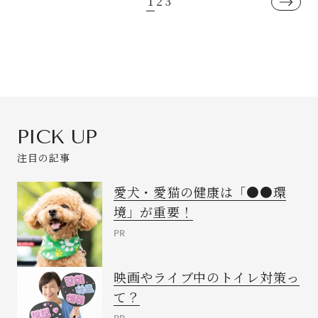
1
2
3
PICK UP
注目の記事
愛犬・愛猫の健康は「●●環
境」が重要！
PR
映画やライブ中のトイレ対策っ
て？