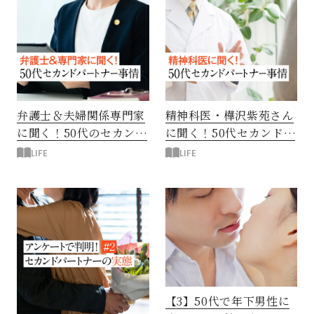
弁護士＆夫婦関係専門家
精神科医・樺沢紫苑さん
に聞く！50代のセカンド
に聞く！50代セカンドパ
パートナー事情
ートナー流行の背景
LIFE
LIFE
【3】50代で年下男性に