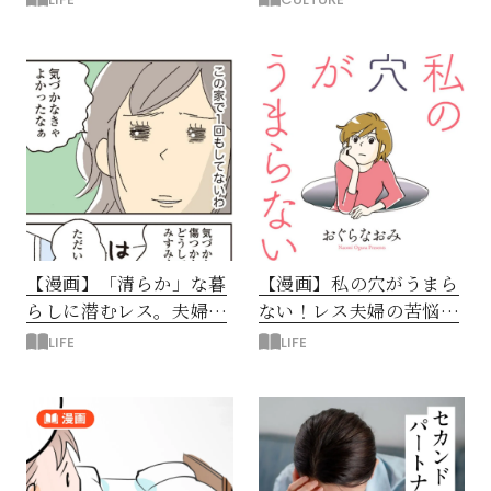
【漫画】「清らか」な暮
【漫画】私の穴がうまら
らしに潜むレス。夫婦の
ない！レス夫婦の苦悩と
静かなすれ違い
切なさとは？
LIFE
LIFE