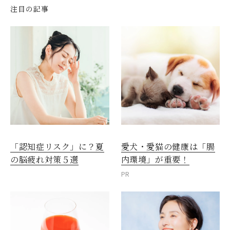
注目の記事
愛犬・愛猫の健康は「腸
「認知症リスク」に？夏
内環境」が重要！
の脳疲れ対策５選
PR