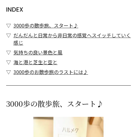
INDEX
3000歩の散歩旅、スタート♪
だんだんと日常から非日常の感覚へスイッチしていく
感じ
気持ちの良い景色と風
海と港と芝生と空と
3000歩のお散歩旅のラストには♪
3000歩の散歩旅、スタート♪