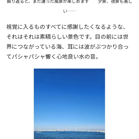
振り返ると、また違った風景が楽しめます 夕景、夜景も美し
い……
視覚に入るものすべてに感謝したくなるような、
それはそれは素晴らしい景色です。目の前には世
界につながっている海、耳には波がぶつかり合っ
てパシャパシャ響く心地良い水の音。