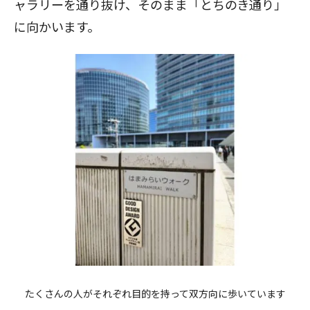
ャラリーを通り抜け、そのまま「とちのき通り」
に向かいます。
たくさんの人がそれぞれ目的を持って双方向に歩いています