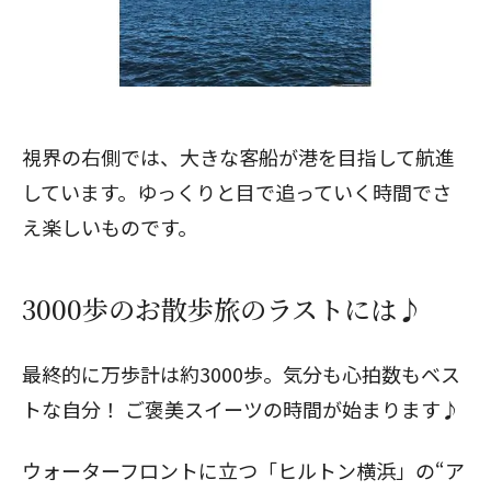
視界の右側では、大きな客船が港を目指して航進
しています。ゆっくりと目で追っていく時間でさ
え楽しいものです。
3000歩のお散歩旅のラストには♪
閉じる
最終的に万歩計は約3000歩。気分も心拍数もベス
トな自分！ ご褒美スイーツの時間が始まります♪
ウォーターフロントに立つ「
ヒルトン横浜
」の“ア