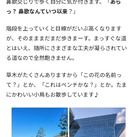
鼻歌交じりで歩く自分に気が付きます。「
あら
っ？ 鼻歌なんていつ以来
？」
階段を上っていくと目線がだいぶ高くなります
が、そのまままだまだ歩きまーす。まっすぐな道
とはいえ、随所にさまざまな工夫が凝らされてい
る道なので全然飽きません。
草木がたくさんありますから「この花の名前っ
て？」とか、「これはベンチかな？」とか。たま
にかわいい小鳥もお散歩しています♪