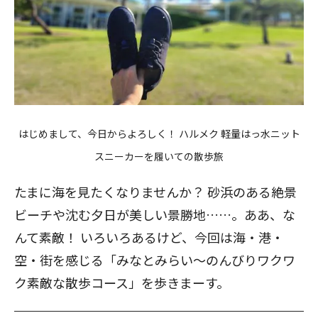
はじめまして、今日からよろしく！ ハルメク 軽量はっ水ニット
スニーカーを履いての散歩旅
たまに海を見たくなりませんか？ 砂浜のある絶景
ビーチや沈む夕日が美しい景勝地……。ああ、な
んて素敵！ いろいろあるけど、今回は海・港・
空・街を感じる「みなとみらい～のんびりワクワ
ク素敵な散歩コース」を歩きまーす。