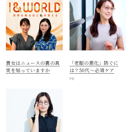
貴女はニュースの裏の真
「老眼の悪化」防ぐに
実を知っていますか
は？50代～必須ケア
PR