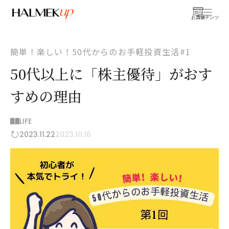
お買物
コンテンツ
簡単！楽しい！50代からのお手軽投資生活#1
50代以上に「株主優待」がおす
すめの理由
LIFE
2023.11.22
2023.10.16