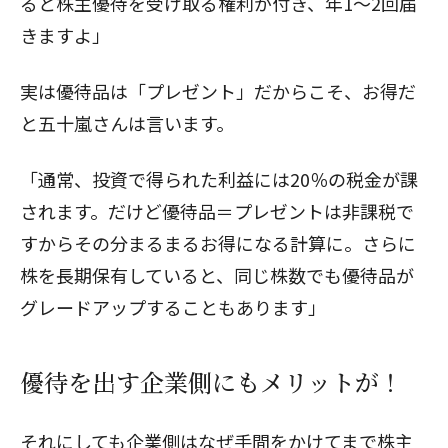
ると株主優待を受け取る権利が付き、年1～2回届
きますよ」
実は優待品は「プレゼント」だからこそ、お得だ
と五十嵐さんは言います。
「通常、投資で得られた利益には20％の税金が課
されます。だけど優待品＝プレゼントは非課税で
すからその分まるまるお得になる計算に。さらに
株を長期保有していると、同じ株数でも優待品が
グレードアップすることもあります」
優待を出す企業側にもメリットが！
それにしても企業側はなぜ手間をかけてまで株主