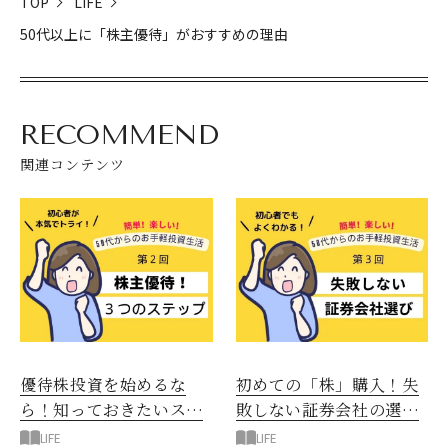
TOP
LIFE
50代以上に「株主優待」がおすすめの理由
RECOMMEND
関連コンテンツ
優待株投資を始めるな
初めての「株」購入！失
ら！知っておきたいステ
敗しない証券会社の選び
ップ3つ
方
LIFE
LIFE