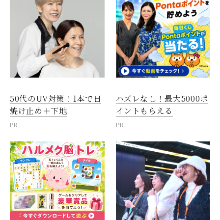
50代のUV対策！1本で日
ハズレなし！最大5000ポ
焼け止め＋下地
イントもらえる
PR
PR