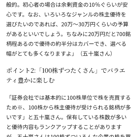
般的。初心者の場合は余剰資金の10％ぐらいが安
心です。なお、いろいろなジャンルの株主優待を
選びたいのであれば、20万～30万円くらいの予算
があるといいでしょう。ちなみに20万円だと700銘
柄程あるので優待の約半分はカバーでき、選べる
幅がとても多くなりますよ」（五十嵐さん）
ポイント2:「100株ずつたくさん」でバラエ
ティ豊かに楽しむ
「証券会社では基本的に100株単位で株を売買する
ため※、100株から株主優待が受けられる銘柄が多
いです」と五十嵐さん。保有している株数が多い
と優待内容もランクアップすることがあります
が、五十嵐さんは100株ずついろんな企業の株を買