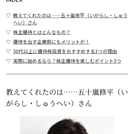
教えてくれたのは……五十嵐修平（いがらし・しゅう
へい）さん
株主優待とはどんなもの？
優待を出す企業側にもメリットが！
50代以上に優待株投資をおすすめする3つの理由
実際に始めるなら？株主優待を楽しむポイント3つ
教えてくれたのは……五十嵐修平（い
がらし・しゅうへい）さん