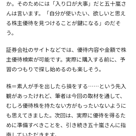
か。そのためには「入り口が大事」だと五十嵐さ
んは言います。「自分が使いたい、欲しいと思え
る株主優待を見つけることが鍵になる」のだそ
う。
証券会社のサイトなどでは、優待内容や金額で株
主優待検索が可能です。実際に購入する前に、予
習のつもりで探し始めるのも楽しそう。
株＝素人が手を出したら損をする……という先入
観があったけれど、筆者は今回の取材を通して、
むしろ優待株を持たない方がもったいないように
も思えてきました。次回は、
実際に優待を得るた
めに準備すべきこと
を、引き続き五十嵐さんに指
南していただきます。