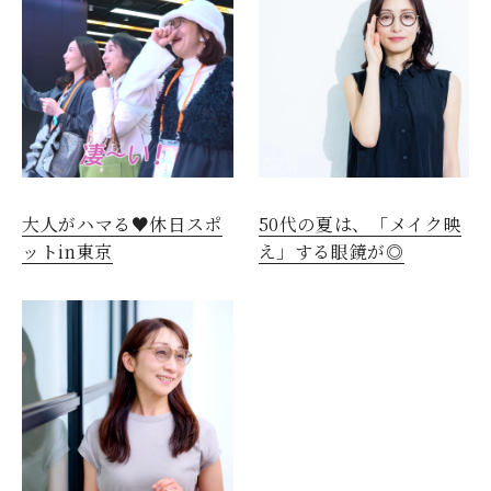
大人がハマる♥休日スポ
50代の夏は、「メイク映
ットin東京
え」する眼鏡が◎