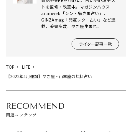
雑誌やWEBを中心に、占いや心理テス
トを監修・執筆中。マガジンハウス
ananweb「シン・猫さま占い」、
GINZAmag「開運レター占い」など連
載、著書多数。やぎ座生まれ。
ライター記事一覧
TOP
LIFE
【2022年1月運勢】やぎ座・山羊座の無料占い
閉じる
RECOMMEND
関連コンテンツ