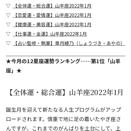
【全体運・総合運】山羊座2022年1月
【恋愛運・愛情運】山羊座2022年1月
【健康運・美容運】山羊座2022年1月
【仕事運・金運】山羊座2022年1月
【占い監修・執筆】章月綾乃（しょうづき・あやの）
★今月の12星座運勢ランキング……第1位「山羊
座」★
【全体運・総合運】山羊座2022年1月
誕生月を迎えて新たなる人生プログラムがアップ
ロードされます。慎重で地に足の着いたやぎ座さ
んですが、これまでのがんばりを土台にして、上