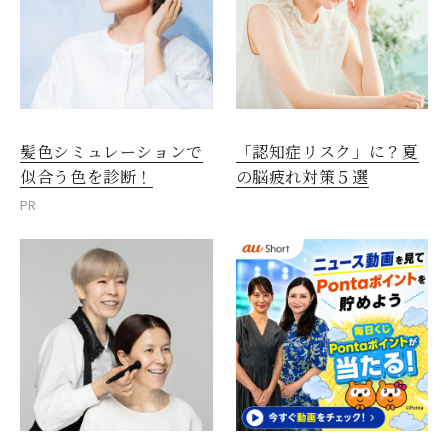
髪色シミュレーションで
「認知症リスク」に？夏
似合う色を診断！
の脳疲れ対策５選
PR