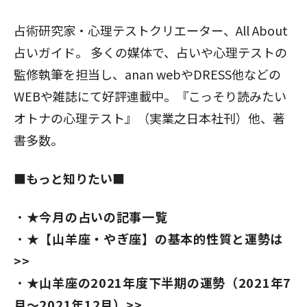
占術研究家・心理テストクリエーター、All About
占いガイド。 多くの媒体で、占いや心理テストの
監修執筆を担当し、anan webやDRESS他などの
WEBや雑誌にて好評連載中。『こっそり読みたい
オトナの心理テスト』（実業之日本社刊）他、著
書多数。
■もっと知りたい■
★今月の占いの記事一覧
★【山羊座・やぎ座】の基本的性質と運勢は
>>
★山羊座の2021年度下半期の運勢（2021年7
月～2021年12月）>>