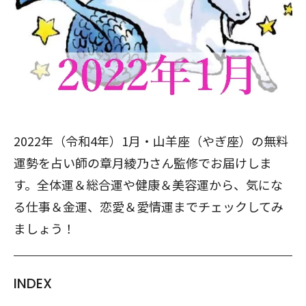
2022年（令和4年）1月・山羊座（やぎ座）の無料
運勢を占い師の章月綾乃さん監修でお届けしま
す。全体運＆総合運や健康＆美容運から、気にな
る仕事＆金運、恋愛＆愛情運までチェックしてみ
ましょう！
INDEX