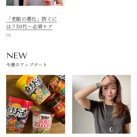
「老眼の悪化」防ぐに
は？50代～必須ケア
PR
NEW
今週のアップデート