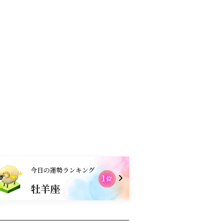
コンテンツ
お買物
今日の運勢ランキング
1
位
牡羊座