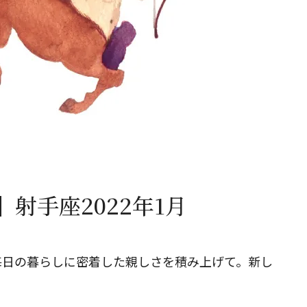
閉じる
射手座2022年1月
毎日の暮らしに密着した親しさを積み上げて。新し