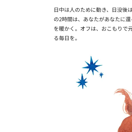
日中は人のために動き、日没後
の2時間は、あなたがあなたに
を暖かく。オフは、おこもりで
る毎日を。