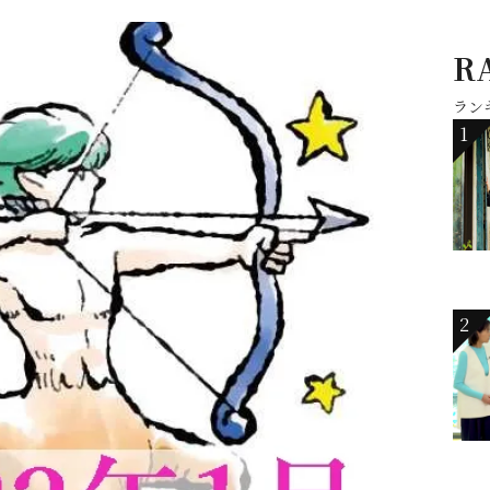
R
ラン
1
2