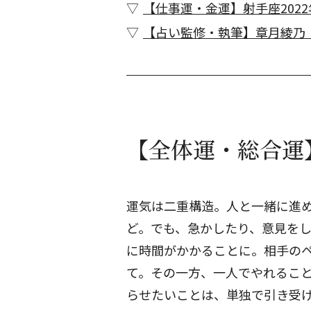
【仕事運・金運】射手座2022
【占い監修・執筆】章月綾乃
【全体運・総合運】
運気は二重構造。人と一緒に進
ど。でも、急かしたり、意見を
に時間がかかることに。相手の
て。その一方、一人でやれるこ
らせたいことは、単独で引き受