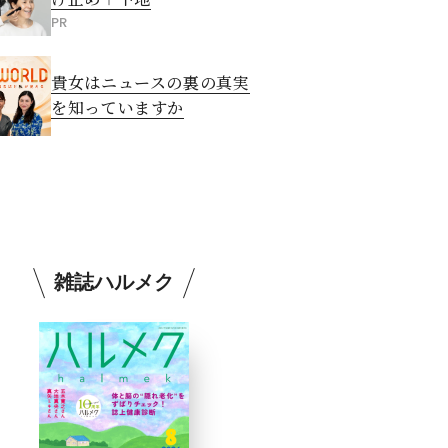
PR
貴女はニュースの裏の真実
を知っていますか
雑誌ハルメク