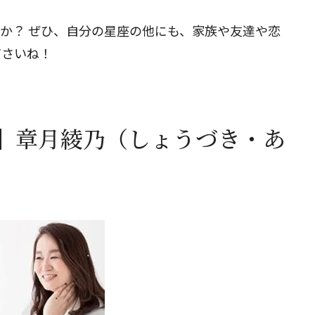
たか？ ぜひ、自分の星座の他にも、家族や友達や恋
ださいね！
】章月綾乃（しょうづき・あ