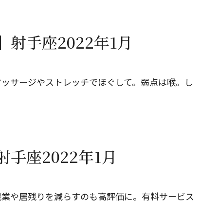
射手座2022年1月
マッサージやストレッチでほぐして。弱点は喉。し
手座2022年1月
残業や居残りを減らすのも高評価に。有料サービス