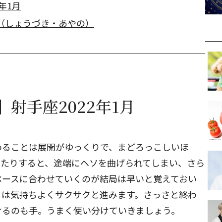
年1月
（しょうづき・あやの）
射手座2022年1月
めることは展開がゆっくりで、まどろっこしいほ
したりすると、途端にヘソを曲げられてしまい、さら
ペースに合わせていくのが結局は早いと覚えておい
とは気持ちよくサクサクと進みます。さっさと終わ
けるのも手。うまく使い分けていきましょう。