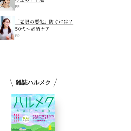
PR
「老眼の悪化」防ぐには？
50代～必須ケア
PR
雑誌ハルメク