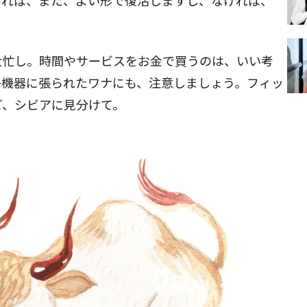
あれば、また、よい形で復活しますし、なければ、
大忙し。時間やサービスをお金で買うのは、いい考
子機器に張られたワナにも、注意しましょう。フィッ
ど、シビアに見分けて。