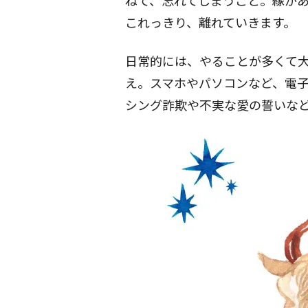
ねて、忘れてしまうこと。縁が
これっきり、離れていきます。
日常的には、やることが多くて
え。スマホやパソコンなど、電
シング詐欺や不実な愛の誓いな