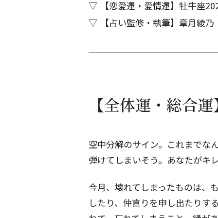
【恋愛運・愛情運】牡牛座202
【占い監修・執筆】章月綾乃
【全体運・総合運】
空中分解のサイン。これまでな
弾けてしまいそう。あなたがキ
今月、壊れてしまったものは、
したり、仲直りを申し出たりす