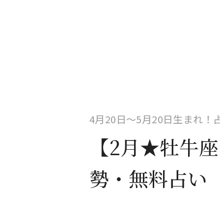
4月20日〜5月20日生まれ
【2月★牡牛
勢・無料占い