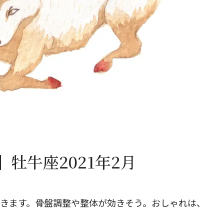
閉じる
牡牛座2021年2月
てきます。骨盤調整や整体が効きそう。おしゃれは、