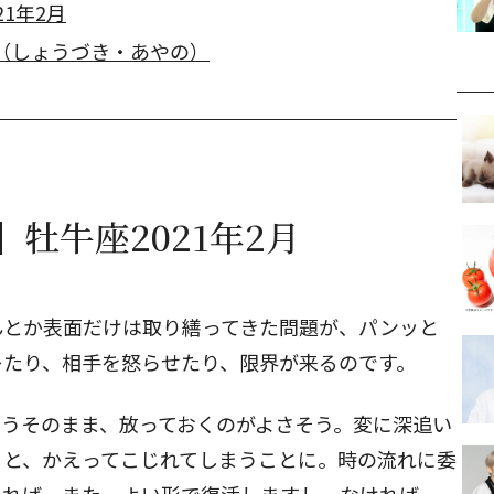
1年2月
（しょうづき・あやの）
牡牛座2021年2月
んとか表面だけは取り繕ってきた問題が、パンッと
レたり、相手を怒らせたり、限界が来るのです。
もうそのまま、放っておくのがよさそう。変に深追い
ると、かえってこじれてしまうことに。時の流れに委