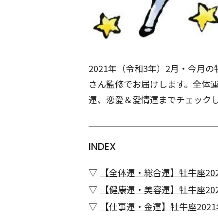
2021年（令和3年）2月・今
さん監修でお届けします。全体
運、恋愛＆愛情運までチェック
INDEX
【全体運・総合運】牡牛座202
【健康運・美容運】牡牛座202
【仕事運・金運】牡牛座2021