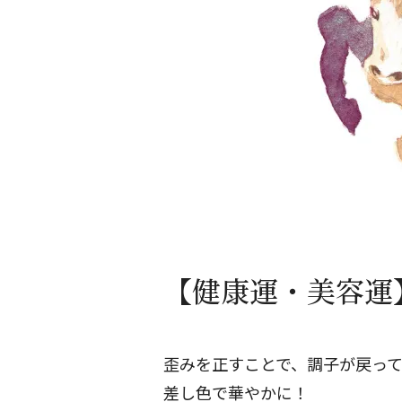
【健康運・美容運】
歪みを正すことで、調子が戻っ
差し色で華やかに！