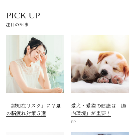
PICK UP
注目の記事
愛犬・愛猫の健康は「腸
「認知症リスク」に？夏
内環境」が重要！
の脳疲れ対策５選
PR