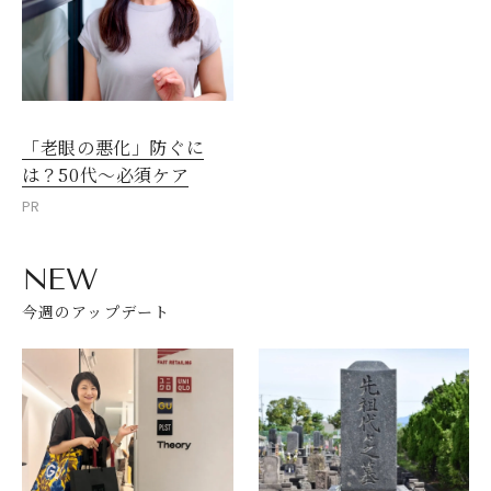
「老眼の悪化」防ぐに
は？50代～必須ケア
PR
NEW
今週のアップデート