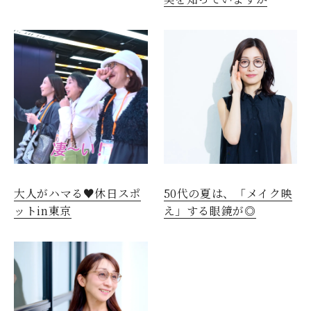
大人がハマる♥休日スポ
50代の夏は、「メイク映
ットin東京
え」する眼鏡が◎