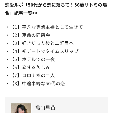
恋愛ルポ「50代から恋に落ちて！56歳サトミの場
合」記事一覧>>
【1】平凡な専業主婦として生きて
【2】運命の同窓会
【3】好きだった彼と二軒目へ
【4】初デートでタイムスリップ
【5】ホテルでの一夜
【6】恋する苦しみ
【7】コロナ禍の二人
【8】中途半端な50代の恋
亀山早苗