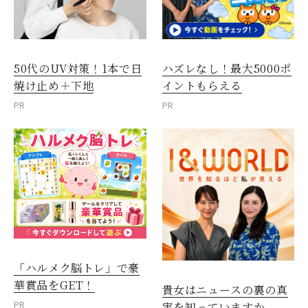
50代のUV対策！1本で日
ハズレなし！最大5000ポ
焼け止め＋下地
イントもらえる
PR
PR
「ハルメク脳トレ」で豪
華賞品をGET！
貴女はニュースの裏の真
PR
実を知っていますか