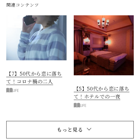
関連コンテンツ
【7】50代から恋に落ち
て！コロナ禍の二人
【5】50代から恋に落ち
LIFE
て！ホテルでの一夜
LIFE
もっと見る