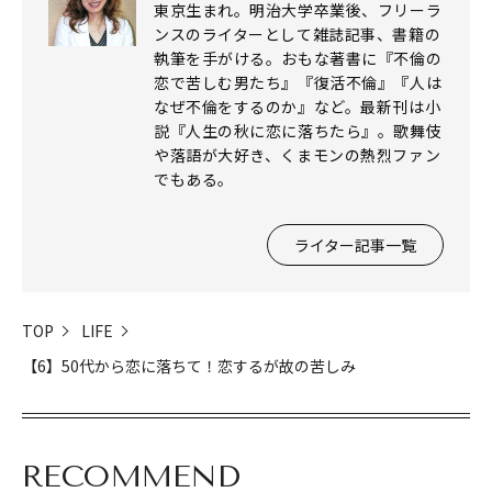
東京生まれ。明治大学卒業後、フリーラ
ンスのライターとして雑誌記事、書籍の
執筆を手がける。おもな著書に『不倫の
恋で苦しむ男たち』『復活不倫』『人は
なぜ不倫をするのか』など。最新刊は小
説『人生の秋に恋に落ちたら』。歌舞伎
や落語が大好き、くまモンの熱烈ファン
でもある。
ライター記事一覧
TOP
LIFE
【6】50代から恋に落ちて！恋するが故の苦しみ
閉じる
RECOMMEND