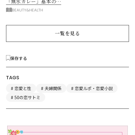
「無水カレー」基本の作
り方とおすすめルウ6選
BEAUTY&HEALTH
一覧を見る
保存する
TAGS
恋愛と性
夫婦関係
恋愛ルポ・恋愛小説
50の恋サトミ