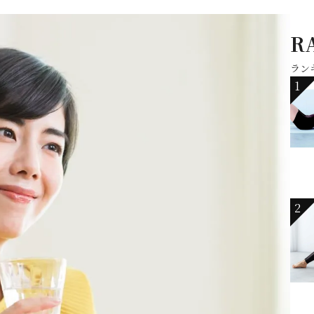
R
ラン
1
2