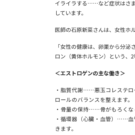
イライラする……など症状はさ
しています。
医師の石原新菜さんは、女性ホ
「女性の健康は、卵巣から分泌
ロン（黄体ホルモン）という、
＜エストロゲンの主な働き＞
脂質代謝……悪玉コレステロ
ロールのバランスを整えます。
骨量の保持……骨がもろくな
循環器（心臓・血管）……血
きます。