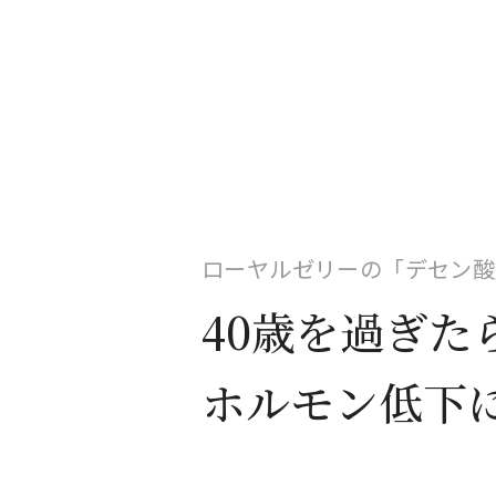
ローヤルゼリーの「デセン酸
40歳を過ぎた
ホルモン低下