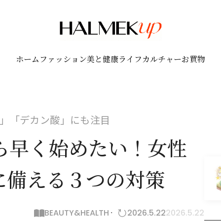
ホーム
ファッション
美と健康
ライフ
カルチャー
お買物
」「デカン酸」にも注目
ら早く始めたい！女性
に備える３つの対策
BEAUTY&HEALTH
2026.5.22
2026.5.22