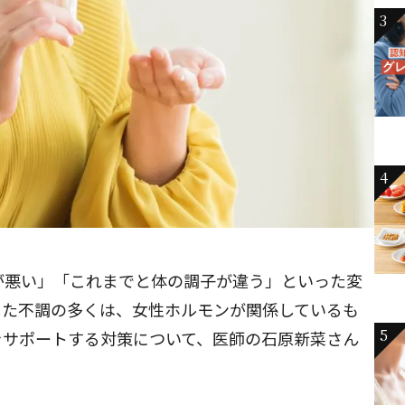
3
4
が悪い」「これまでと体の調子が違う」といった変
した不調の多くは、女性ホルモンが関係しているも
5
をサポートする対策について、医師の石原新菜さん