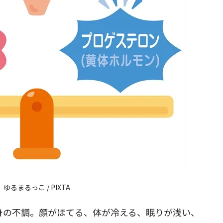
閉じる
ゆるまるっこ / PIXTA
心身の不調。顔がほてる、体が冷える、眠りが浅い、