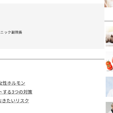
リニック副院長
女性ホルモン
トする3つの対策
おきたいリスク