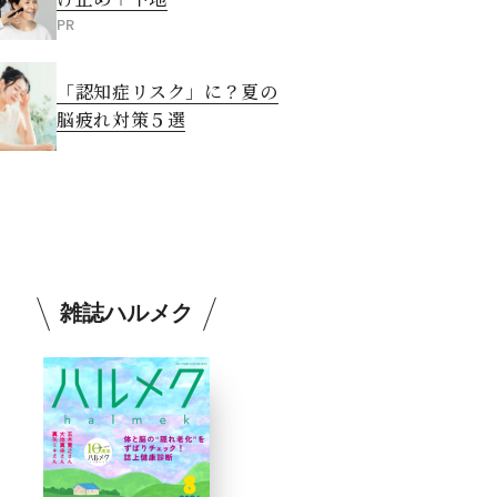
PR
「認知症リスク」に？夏の
脳疲れ対策５選
雑誌ハルメク