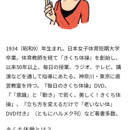
1934（昭和9）年生まれ。日本女子体育短期大学
卒業。体育教師を経て「きくち体操」を創始し、
以来50年以上、毎日の授業、ラジオ、テレビ、講
演などを通して指導にあたる。神奈川・東京に直
営教室を持つ。
『毎日のきくち体操』DVD
、
『「意識」と「動き」で若く、美しく！きくち体
操』
、
『立ち方を変えるだけで「老いない体」
DVD付き』
（ともにハルメク刊）など著書多数。
きくち体操とは？