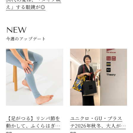
え」する眼鏡が◎
NEW
今週のアップデート
【足がつる】リンパ節を
ユニクロ・GU・プラス
動かして、ふくらはぎの
テ2026年秋冬、大人が着