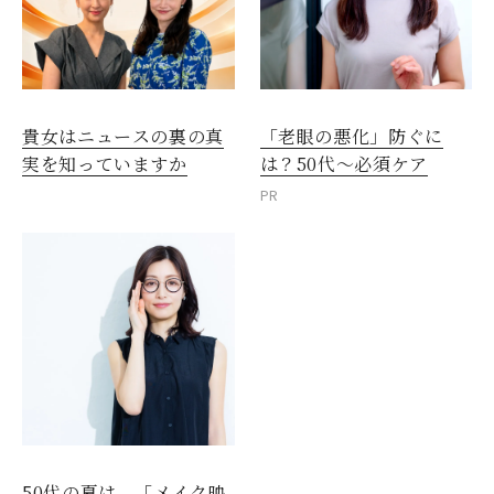
貴女はニュースの裏の真
「老眼の悪化」防ぐに
実を知っていますか
は？50代～必須ケア
PR
50代の夏は、「メイク映