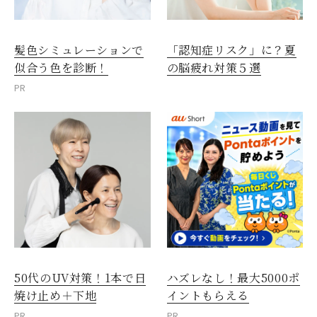
髪色シミュレーションで
「認知症リスク」に？夏
似合う色を診断！
の脳疲れ対策５選
PR
50代のUV対策！1本で日
ハズレなし！最大5000ポ
焼け止め＋下地
イントもらえる
PR
PR