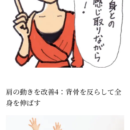
肩の動きを改善4：背骨を反らして全
身を伸ばす