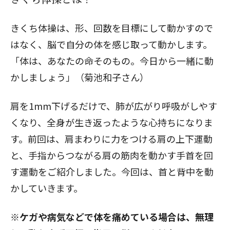
きくち体操は、形、回数を目標にして動かすので
はなく、脳で自分の体を感じ取って動かします。
「体は、あなたの命そのもの。今日から一緒に動
かしましょう」（菊池和子さん）
肩を1mm下げるだけで、肺が広がり呼吸がしやす
くなり、全身が生き返ったような心持ち
になりま
す。前回は、
肩まわりに力をつける肩の上下運動
と、
手指からつながる肩の筋肉を動かす手首を回
す運動
をご紹介しました。今回は、首と背中を動
かしていきます。
※ケガや病気などで体を痛めている場合は、無理