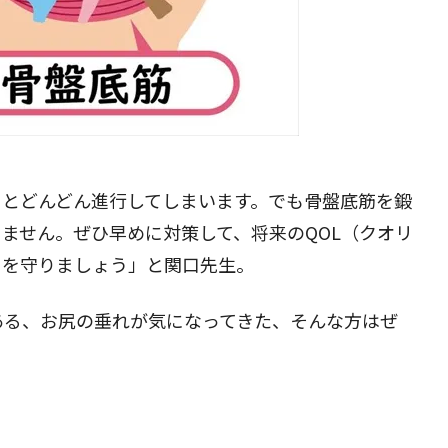
閉じる
くとどんどん進行してしまいます。でも骨盤底筋を鍛
ません。ぜひ早めに対策して、将来のQOL（クオリ
）を守りましょう」と関口先生。
ある、お尻の垂れが気になってきた、そんな方はぜ