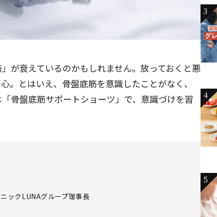
3
筋」が衰えているのかもしれません。放っておくと悪
肝心。とはいえ、骨盤底筋を意識したことがなく、
4
は「骨盤底筋サポートショーツ」で、意識づけを習
5
ニックLUNAグループ理事長