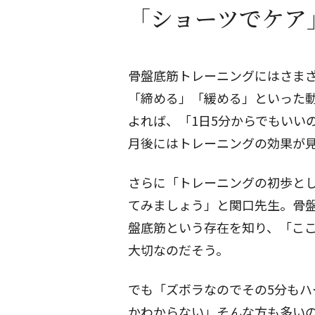
「ショーツでケア
骨盤底筋トレーニング
にはさま
「締める」「緩める」といった
よれば、「1日5分からでもいい
月後にはトレーニングの効果が
さらに「トレーニングの初歩と
てみましょう」と関口先生。骨
盤底筋という存在を知り、「こ
大切なのだそう。
でも「ズボラなのでその5分も
かわからない」そんな方も多い