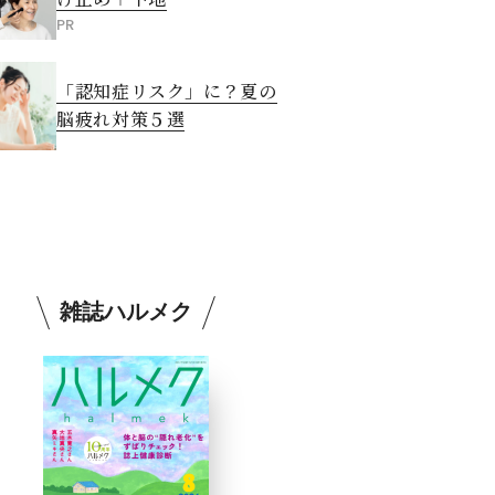
PR
「認知症リスク」に？夏の
脳疲れ対策５選
雑誌ハルメク