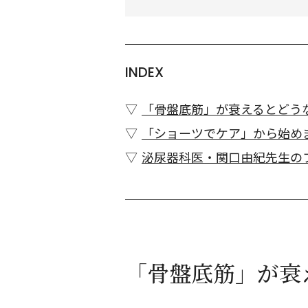
INDEX
「骨盤底筋」が衰えるとどう
「ショーツでケア」から始め
泌尿器科医・関口由紀先生の
「骨盤底筋」が衰