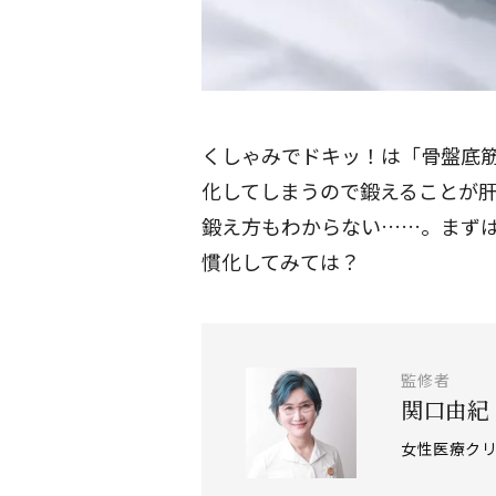
くしゃみでドキッ！は「骨盤底
化してしまうので鍛えることが
鍛え方もわからない……。まず
慣化してみては？
監修者
関口由紀
女性医療クリ