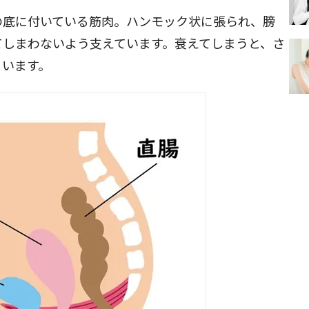
の底に付いている筋肉。ハンモック状に張られ、膀
てしまわないよう支えています。衰えてしまうと、さ
まいます。