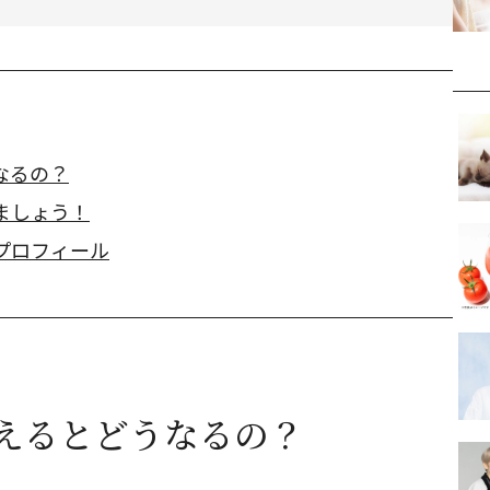
なるの？
ましょう！
プロフィール
えるとどうなるの？