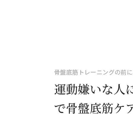
骨盤底筋トレーニングの前に
運動嫌いな人
で骨盤底筋ケ