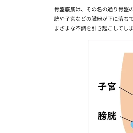
骨盤底筋は、その名の通り骨盤
胱や子宮などの臓器が下に落ち
まざまな不調を引き起こしてし