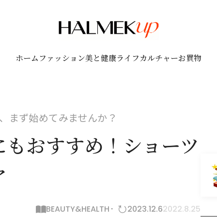
ホーム
ファッション
美と健康
ライフ
カルチャー
お買物
、まず始めてみませんか？
にもおすすめ！ショーツ
ア
BEAUTY&HEALTH
2023.12.6
2022.8.25