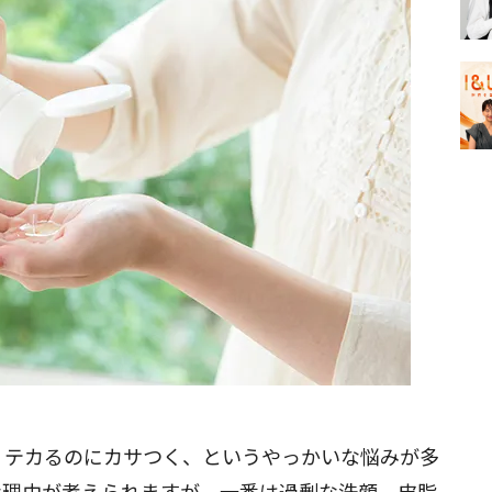
。テカるのにカサつく、というやっかいな悩みが多
な理由が考えられますが、一番は過剰な洗顔。皮脂