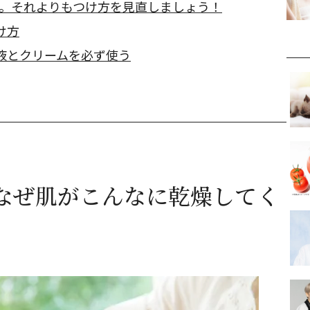
K。それよりもつけ方を見直しましょう！
け方
液とクリームを必ず使う
なぜ肌がこんなに乾燥してく