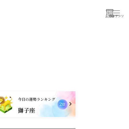
コンテンツ
お買物
今日の運勢ランキング
2
位
獅子座