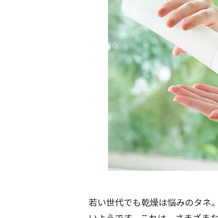
若い世代でも乾燥は悩みのタネ
いようです。これは、さまざま