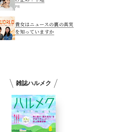
PR
貴女はニュースの裏の真実
を知っていますか
雑誌ハルメク