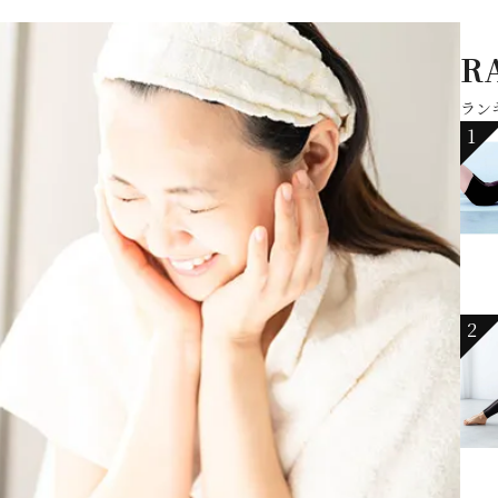
R
ラン
1
2