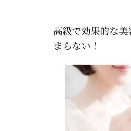
高級で効果的な美
まらない！