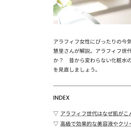
アラフィフ女性にぴったりの今
慧里さんが解説。アラフィフ世
か？ 昔から変わらない化粧水
を見直しましょう。
INDEX
アラフィフ世代はなぜ肌がこ
高級で効果的な美容液やクリ