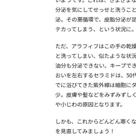
分泌を気にしてせっせと洗うこ
泌。その悪循環で、皮脂分泌が
テカってしまう、という状況に
ただ、アラフィフはこの手の乾
と洗ってしまい、似たような状
油分も分泌できない、キープで
おいを左右するセラミドは、50
でに浴びてきた紫外線は細胞に
少。皮膚や髪などをみずみずし
や小じわの原因となります。
しかも、これからどんどん寒く
を見直してみましょう！