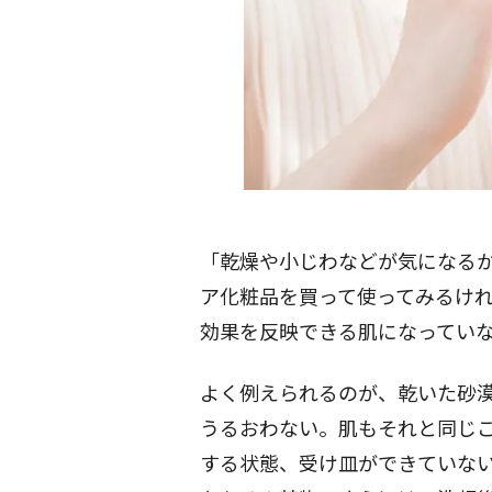
「乾燥や小じわなどが気になる
ア化粧品を買って使ってみるけ
効果を反映できる肌になってい
よく例えられるのが、乾いた砂
うるおわない。肌もそれと同じ
する状態、受け皿ができていな