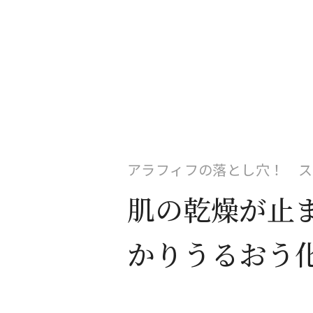
アラフィフの落とし穴！ ス
肌の乾燥が止
かりうるおう