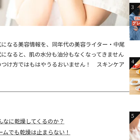
3
気になる美容情報を、同年代の美容ライター・中尾
代になると、肌の水分も油分もなくなってきません
4
のつけ方ではもはやうるおいません！ スキンケア
5
んなに乾燥してくるのか？
ームでも乾燥は止まらない！