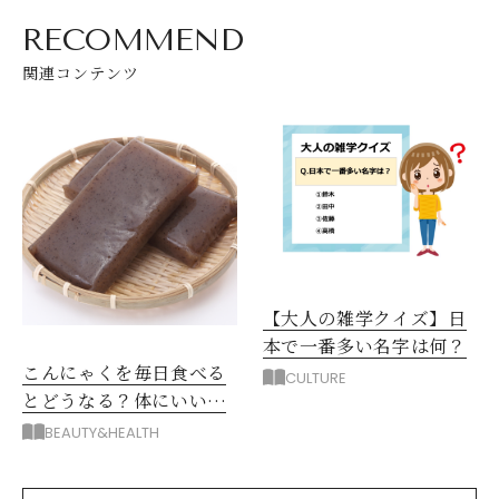
RECOMMEND
関連コンテンツ
【大人の雑学クイズ】日
本で一番多い名字は何？
こんにゃくを毎日食べる
CULTURE
とどうなる？体にいいは
ずが不調になる理由
BEAUTY&HEALTH