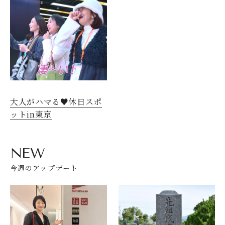
大人がハマる♥休日スポ
ットin東京
NEW
今週のアップデート