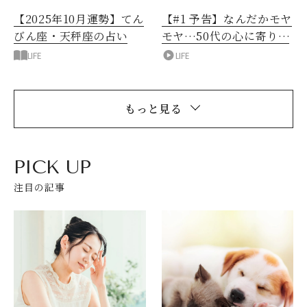
【2025年10月運勢】てん
【#1 予告】なんだかモヤ
びん座・天秤座の占い
モヤ…50代の心に寄り添
うトークバラエティ
LIFE
LIFE
もっと見る
PICK UP
注目の記事